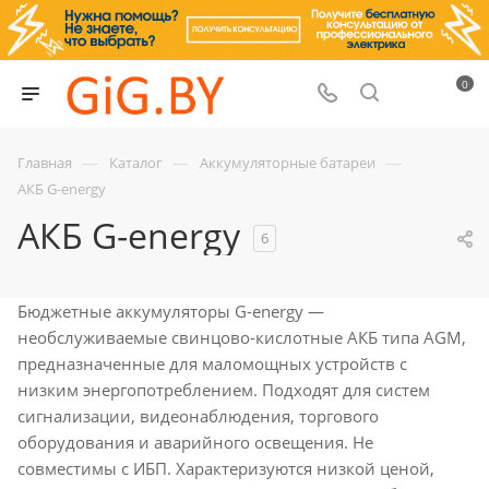
0
—
—
—
Главная
Каталог
Аккумуляторные батареи
АКБ G-energy
АКБ G-energy
6
Бюджетные аккумуляторы G-energy —
необслуживаемые свинцово-кислотные АКБ типа AGM,
предназначенные для маломощных устройств с
низким энергопотреблением. Подходят для систем
сигнализации, видеонаблюдения, торгового
оборудования и аварийного освещения. Не
совместимы с ИБП. Характеризуются низкой ценой,