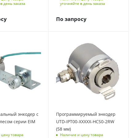
в день заказа
уточняйте в день заказа
осу
По запросу
альный энкодер с
Программируемый энкодер
лесом серии EIM
UTD-IPT00-XXXXX-HCS0-2RW
(58 мм)
 цену товара
Наличие и цену товара