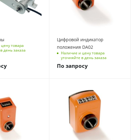
ны
Цифровой индикатор
 цену товара
положения DA02
в день заказа
Наличие и цену товара
уточняйте в день заказа
осу
По запросу