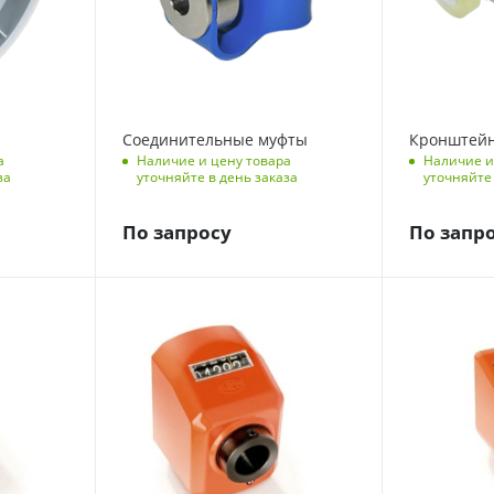
Соединительные муфты
Кронштей
а
Наличие и цену товара
Наличие и
за
уточняйте в день заказа
уточняйте 
По запросу
По запр