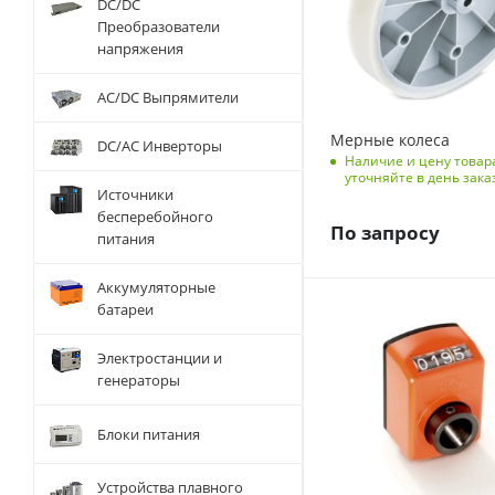
DC/DC
Преобразователи
напряжения
AC/DC Выпрямители
Мерные колеса
DC/AC Инверторы
Наличие и цену товар
уточняйте в день зака
Источники
бесперебойного
По запросу
питания
Аккумуляторные
батареи
Электростанции и
генераторы
Блоки питания
Устройства плавного