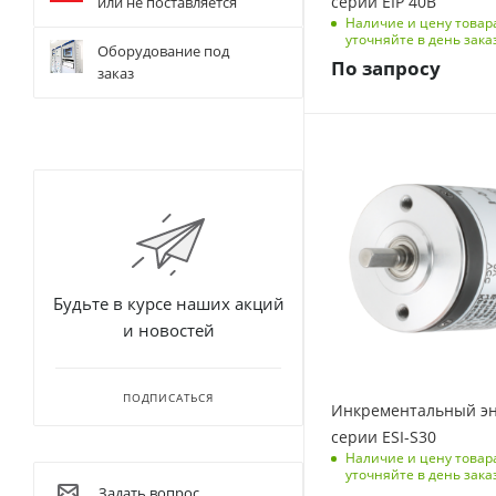
серии EIP 40B
или не поставляется
Наличие и цену товар
уточняйте в день зака
Оборудование под
По запросу
заказ
Будьте в курсе наших акций
и новостей
ПОДПИСАТЬСЯ
Инкрементальный э
серии ESI-S30
Наличие и цену товар
уточняйте в день зака
Задать вопрос