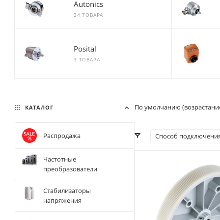
Autonics
24 ТОВАРА
Posital
3 ТОВАРА
По умолчанию (возрастани
КАТАЛОГ
Распродажа
Способ подключени
Частотные
преобразователи
Стабилизаторы
напряжения