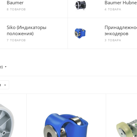
Baumer
Baumer Hubne
8 ТОВАРОВ
4 ТОВАРА
Siko (Индикаторы
Принадлежнос
положения)
энкодеров
7 ТОВАРОВ
3 ТОВАРА
е)
я