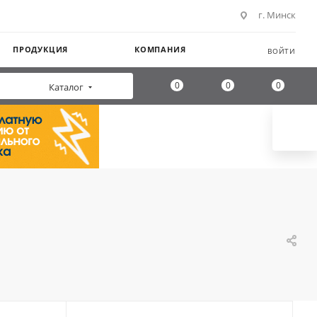
г. Минск
ПРОДУКЦИЯ
КОМПАНИЯ
ВОЙТИ
0
0
0
Каталог