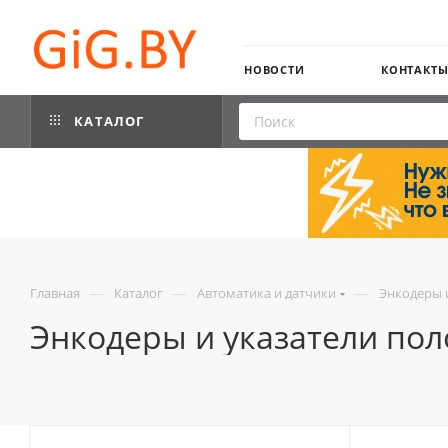
НОВОСТИ
КОНТАКТ
КАТАЛОГ
—
—
—
Главная
Каталог
Автоматика и датчики
Энкодеры 
Энкодеры и указатели по