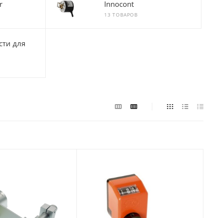
r
Innocont
13 ТОВАРОВ
ти для