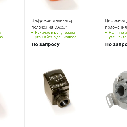
Цифровой индикатор
Цифровой 
положения DA05/1
положения
а
Наличие и цену товара
Наличие и
за
уточняйте в день заказа
уточняйте 
По запросу
По запр