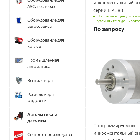
Оборудование для
инкрементальный эн
АЗС, нефтебаз
серии EIP 58B
Наличие и цену товар
Оборудование для
уточняйте в день зака
автосервиса
По запросу
Оборудование для
котлов
Промышленная
автоматика
Вентиляторы
Расходомеры
жидкости
Автоматика и
датчики
Программируемый
инкрементальный эн
Снятое с производства