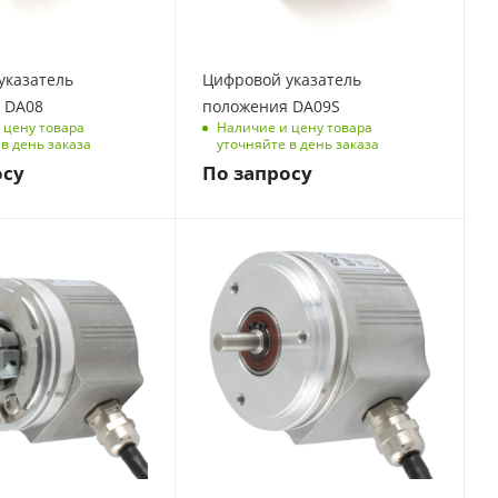
указатель
Цифровой указатель
 DA08
положения DA09S
 цену товара
Наличие и цену товара
в день заказа
уточняйте в день заказа
осу
По запросу