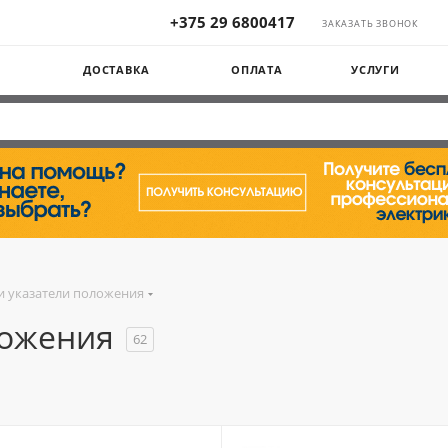
+375 29 6800417
ЗАКАЗАТЬ ЗВОНОК
Ы
ДОСТАВКА
ОПЛАТА
УСЛУГИ
и указатели положения
ложения
62