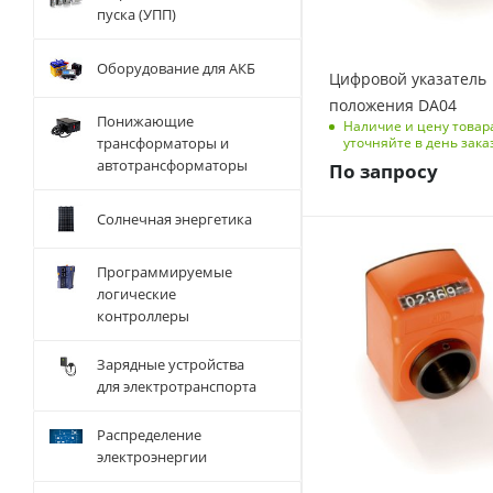
пуска (УПП)
Оборудование для АКБ
Цифровой указатель
положения DA04
Понижающие
Наличие и цену товар
уточняйте в день зака
трансформаторы и
автотрансформаторы
По запросу
Солнечная энергетика
Программируемые
логические
контроллеры
Зарядные устройства
для электротранспорта
Распределение
электроэнергии