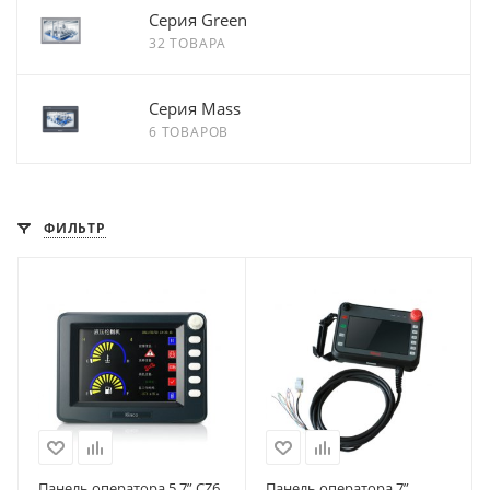
Серия Green
32 ТОВАРА
Серия Mass
6 ТОВАРОВ
ФИЛЬТР
Панель оператора 5,7” CZ6
Панель оператора 7”