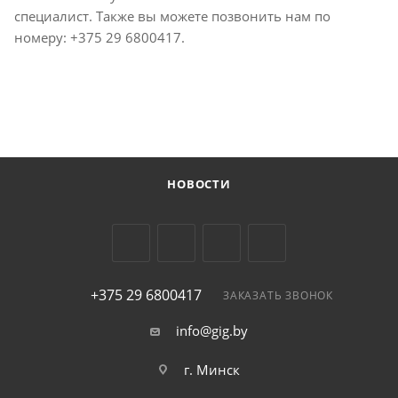
специалист. Также вы можете позвонить нам по
номеру:
+375 29 6800417
.
НОВОСТИ
+375 29 6800417
ЗАКАЗАТЬ ЗВОНОК
info@gig.by
г. Минск