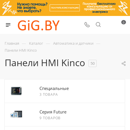
0
—
—
—
Главная
Каталог
Автоматика и датчики
Панели HMI Kinco
Панели HMI Kinco
50
Cпециальные
3 ТОВАРА
Серия Future
9 ТОВАРОВ