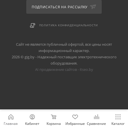
ПОДПИСАТЬСЯ НА РАССЫЛКУ
ПОЛИТИКА КОНФИДЕНЦИАЛЬНОСТИ
Сайт не является публичный офертой, все цены носят
информационный характер.
2026 © gig.by - Надежный поставщик электротехнического
оборудования.
AI продвижение сайтов - itseo.by
Главная
Кабинет
Корзина
Избранные
Сравнение
Каталог