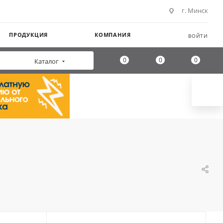
г. Минск
ПРОДУКЦИЯ
КОМПАНИЯ
ВОЙТИ
0
0
0
Каталог