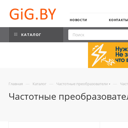
НОВОСТИ
КОНТАКТ
КАТАЛОГ
—
—
—
Главная
Каталог
Частотные преобразователи
Част
Частотные преобразовател