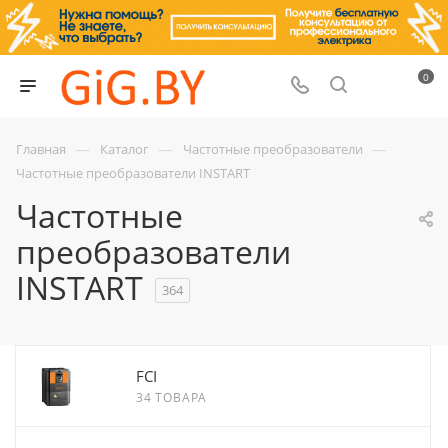
0
—
—
—
Главная
Каталог
Частотные преобразователи
Частотные преобразователи INSTART
Частотные
преобразователи
INSTART
364
FCI
34 ТОВАРА