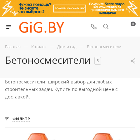
0
—
—
—
Главная
Каталог
Дом и сад
Бетоносмесители
Бетоносмесители
5
Бетоносмесители: широкий выбор для любых
строительных задач. Купить по выгодной цене с
доставкой.
ФИЛЬТР
Частота, Гц
Частота, Гц