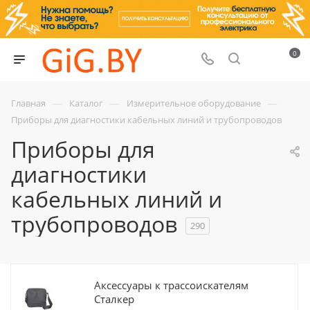
0
—
—
—
Главная
Каталог
Измерительное оборудование
Приборы для диагностики кабельных линий и трубопроводов
Приборы для
диагностики
кабельных линий и
трубопроводов
290
Аксессуары к трассоискателям
Сталкер