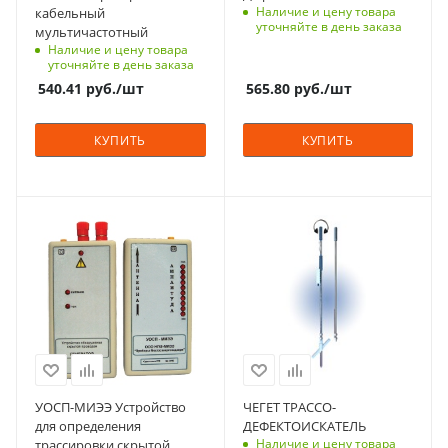
Наличие и цену товара
кабельный
уточняйте в день заказа
мультичастотный
Наличие и цену товара
уточняйте в день заказа
540.41
руб.
/шт
565.80
руб.
/шт
КУПИТЬ
КУПИТЬ
УОСП-МИЭЭ Устройство
ЧЕГЕТ ТРАССО-
для определения
ДЕФЕКТОИСКАТЕЛЬ
Наличие и цену товара
трассировки скрытой