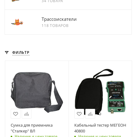
34 ТОВАРА
Трассоискатели
118 ТОВАРОВ
ФИЛЬТР
Сумка для приемника
Кабельный тестер МЕГЕОН
"Сталкер" ВЛ
40800
Наличие и цену товара
Наличие и цену товара