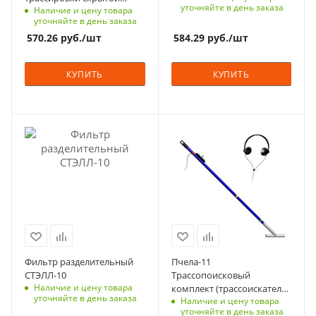
уточняйте в день заказа
Наличие и цену товара
электропроводки и
уточняйте в день заказа
глубины ее залегания
570.26
руб.
/шт
584.29
руб.
/шт
КУПИТЬ
КУПИТЬ
Фильтр разделительный
Пчела-11
СТЭЛЛ-10
Трассопоисковый
Наличие и цену товара
комплект (трассоискатель
уточняйте в день заказа
Наличие и цену товара
и генератор)
уточняйте в день заказа