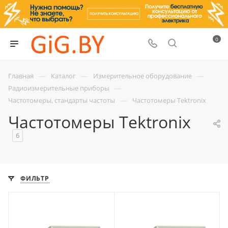
0
—
—
—
Главная
Каталог
Измерительное оборудование
—
Радиоизмерительные приборы
—
Частотомеры, стандарты частоты
Частотомеры Tektronix
Частотомеры Tektronix
6
ФИЛЬТР