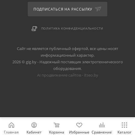
ПОДПИСАТЬСЯ НА РАССЫЛКУ
ПОЛИТИКА КОНФИДЕНЦИАЛЬНОСТИ
Сайт не является публичный офертой, все цены носят
информационный характер.
2026 © gig.by - Надежный поставщик электротехнического
оборудования.
AI продвижение сайтов - itseo.by
Главная
Кабинет
Корзина
Избранные
Сравнение
Каталог