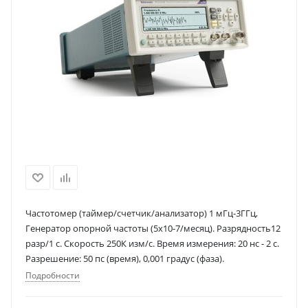
Частотомер (таймер/счетчик/анализатор) 1 мГц-3ГГц,
Генератор опорной частоты (5х10-7/месяц). Разрядность12
разр/1 с. Скорость 250К изм/с. Время измерения: 20 нс - 2 с.
Разрешение: 50 пс (время), 0,001 градус (фаза).
Подробности