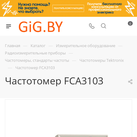
0
—
—
—
Главная
Каталог
Измерительное оборудование
—
Радиоизмерительные приборы
—
Частотомеры, стандарты частоты
Частотомеры Tektronix
—
Частотомер FCA3103
Частотомер FCA3103