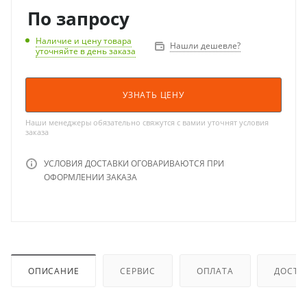
По запросу
Наличие и цену товара
Нашли дешевле?
уточняйте в день заказа
УЗНАТЬ ЦЕНУ
Наши менеджеры обязательно свяжутся с вамии уточнят условия
заказа
УСЛОВИЯ ДОСТАВКИ ОГОВАРИВАЮТСЯ ПРИ
ОФОРМЛЕНИИ ЗАКАЗА
ОПИСАНИЕ
СЕРВИС
ОПЛАТА
ДОСТА