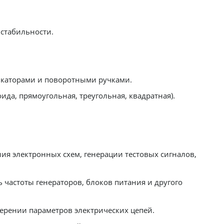
стабильности.
каторами и поворотными ручками.
а, прямоугольная, треугольная, квадратная).
я электронных схем, генерации тестовых сигналов,
 частоты генераторов, блоков питания и другого
ерении параметров электрических цепей.