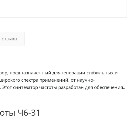
ОТЗЫВЫ
нный для генерации стабильных и
еспечения
оты Ч6-31