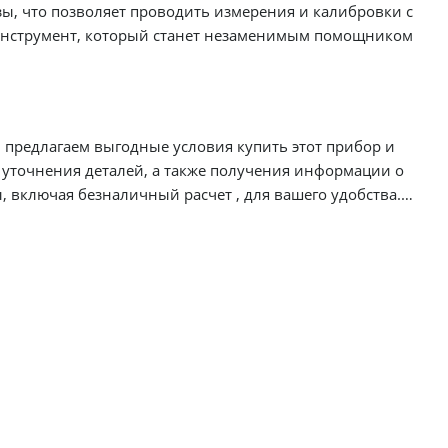
, что позволяет проводить измерения и калибровки с
годные условия купить этот прибор и
дительность и точность в работе.