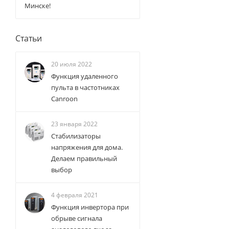
Минске!
Статьи
20 июля 2022
Функция удаленного
пульта в частотниках
Canroon
23 января 2022
Стабилизаторы
напряжения для дома.
Делаем правильный
выбор
4 февраля 2021
Функция инвертора при
обрыве сигнала