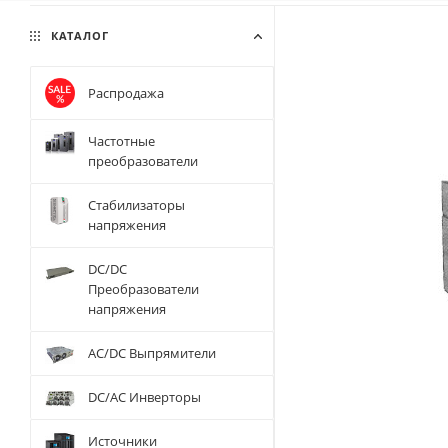
КАТАЛОГ
Распродажа
Частотные
преобразователи
Стабилизаторы
напряжения
DC/DC
Преобразователи
напряжения
AC/DC Выпрямители
DC/AC Инверторы
Источники