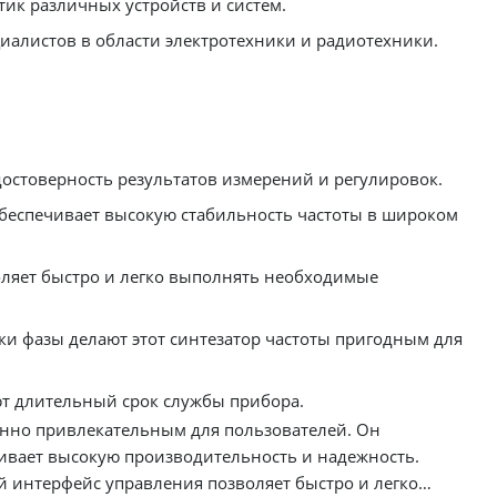
ик различных устройств и систем.
иалистов в области электротехники и радиотехники.
остоверность результатов измерений и регулировок.
обеспечивает высокую стабильность частоты в широком
ляет быстро и легко выполнять необходимые
и фазы делают этот синтезатор частоты пригодным для
т длительный срок службы прибора.
бенно привлекательным для пользователей. Он
ивает высокую производительность и надежность.
й интерфейс управления позволяет быстро и легко