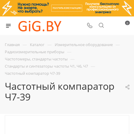
0
—
—
—
Главная
Каталог
Измерительное оборудование
—
Радиоизмерительные приборы
—
Частотомеры, стандарты частоты
—
Стандарты и синтезаторы частоты Ч1, Ч6, Ч7
Частотный компаратор Ч7-39
Частотный компаратор
Ч7-39