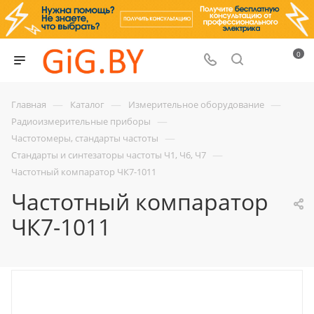
0
—
—
—
Главная
Каталог
Измерительное оборудование
—
Радиоизмерительные приборы
—
Частотомеры, стандарты частоты
—
Стандарты и синтезаторы частоты Ч1, Ч6, Ч7
Частотный компаратор ЧК7-1011
Частотный компаратор
ЧК7-1011