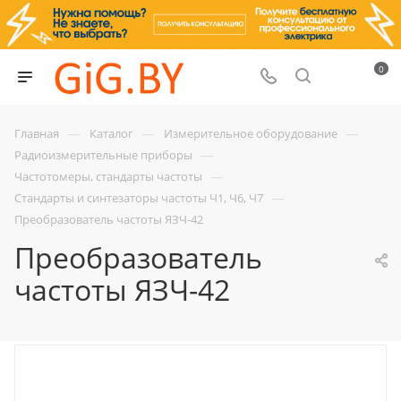
0
—
—
—
Главная
Каталог
Измерительное оборудование
—
Радиоизмерительные приборы
—
Частотомеры, стандарты частоты
—
Стандарты и синтезаторы частоты Ч1, Ч6, Ч7
Преобразователь частоты ЯЗЧ-42
Преобразователь
частоты ЯЗЧ-42