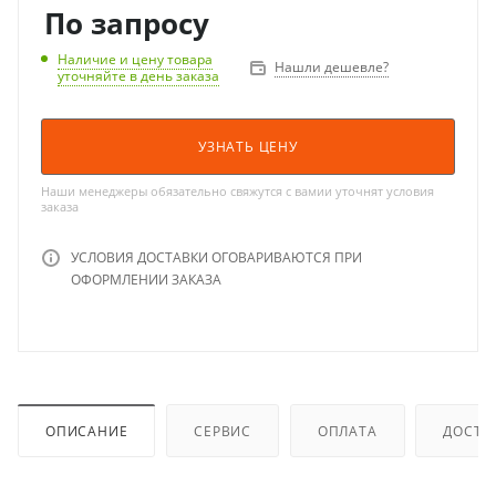
По запросу
Наличие и цену товара
Нашли дешевле?
уточняйте в день заказа
УЗНАТЬ ЦЕНУ
Наши менеджеры обязательно свяжутся с вамии уточнят условия
заказа
УСЛОВИЯ ДОСТАВКИ ОГОВАРИВАЮТСЯ ПРИ
ОФОРМЛЕНИИ ЗАКАЗА
ОПИСАНИЕ
СЕРВИС
ОПЛАТА
ДОСТА