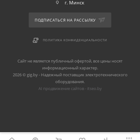
г. Минск
ПОДПИСАТЬСЯ НА РАССЫЛКУ
ПОЛИТИКА КОНФИДЕНЦИАЛЬНОСТИ
Сайт не является публичный офертой, все цены носят
информационный характер.
2026 © gig.by - Надежный поставщик электротехнического
оборудования.
AI продвижение сайтов - itseo.by