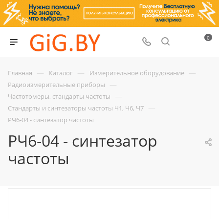
0
—
—
—
Главная
Каталог
Измерительное оборудование
—
Радиоизмерительные приборы
—
Частотомеры, стандарты частоты
—
Стандарты и синтезаторы частоты Ч1, Ч6, Ч7
РЧ6-04 - синтезатор частоты
РЧ6-04 - синтезатор
частоты