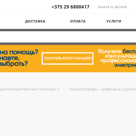
+375 29 6800417
ЗАКАЗАТЬ ЗВОНОК
Ы
ДОСТАВКА
ОПЛАТА
УСЛУГИ
—
адиоизмерительные приборы
Осциллографы - цифровые осцилл