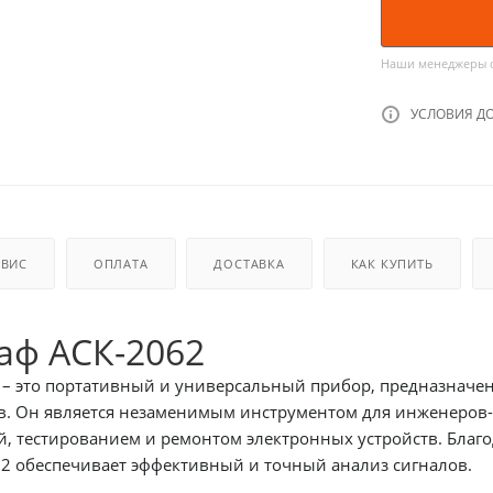
Наши менеджеры об
УСЛОВИЯ Д
РВИС
ОПЛАТА
ДОСТАВКА
КАК КУПИТЬ
аф АСК-2062
 – это портативный и универсальный прибор, предназначе
в. Он является незаменимым инструментом для инженеров-э
й, тестированием и ремонтом электронных устройств. Благ
возможностей, АСК-2062 обеспечивает эффективный и точный анализ сигналов.