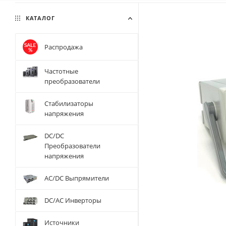
КАТАЛОГ
Распродажа
Частотные
преобразователи
Стабилизаторы
напряжения
DC/DC
Преобразователи
напряжения
AC/DC Выпрямители
DC/AC Инверторы
Источники