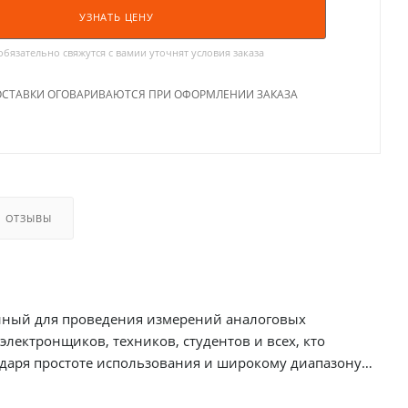
УЗНАТЬ ЦЕНУ
язательно свяжутся с вамии уточнят условия заказа
ОСТАВКИ ОГОВАРИВАЮТСЯ ПРИ ОФОРМЛЕНИИ ЗАКАЗА
ОТЗЫВЫ
нный для проведения измерений аналоговых
лектронщиков, техников, студентов и всех, кто
одаря простоте использования и широкому диапазону