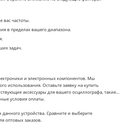
 вас частоты.
ия в пределах вашего диапазона.
я.
ших задач.
лектроники и электронных компонентов. Мы
пользования. Оставьте заявку на купить
тствующие аксессуары для вашего осциллографа, такие
хоты. Мы гарантируем быструю доставку по Беларуси и удобные условия оплаты.
го устройства. Сравните и выберите
. Особые предложения и скидки доступны для оптовых заказов.