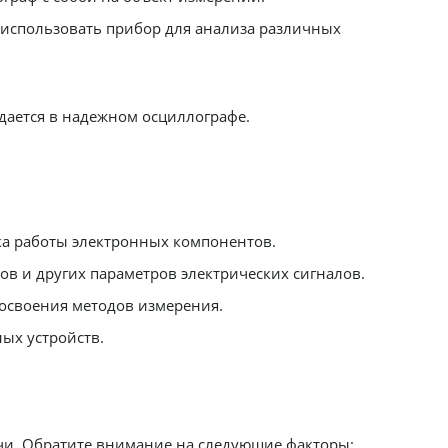
 использовать прибор для анализа различных
 нуждается в надежном осциллографе.
ка работы электронных компонентов.
в и других параметров электрических сигналов.
 освоения методов измерения.
ых устройств.
задачи. Обратите внимание на следующие факторы: