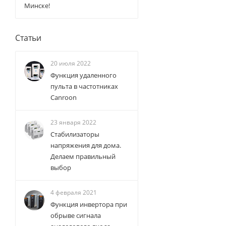
Минске!
Статьи
20 июля 2022
Функция удаленного
пульта в частотниках
Canroon
23 января 2022
Стабилизаторы
напряжения для дома.
Делаем правильный
выбор
4 февраля 2021
Функция инвертора при
обрыве сигнала