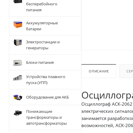
бесперебойного
питания
Аккумуляторные
батареи
Электростанции и
генераторы
Блоки питания
ОПИСАНИЕ
СЕ
Устройства плавного
пуска (УПП)
Осциллогр
Оборудование для АКБ
Осциллограф АСК-2062
электрических сигнало
Понижающие
трансформаторы и
занимается разработко
автотрансформаторы