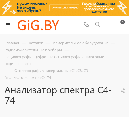
0
—
—
—
Главная
Каталог
Измерительное оборудование
—
Радиоизмерительные приборы
Осциллографы - цифровые осциллографы, аналоговые
осциллографы
—
—
Осциллографы универсальные С1, С8, С9
Анализатор спектра С4-74
Анализатор спектра С4-
74