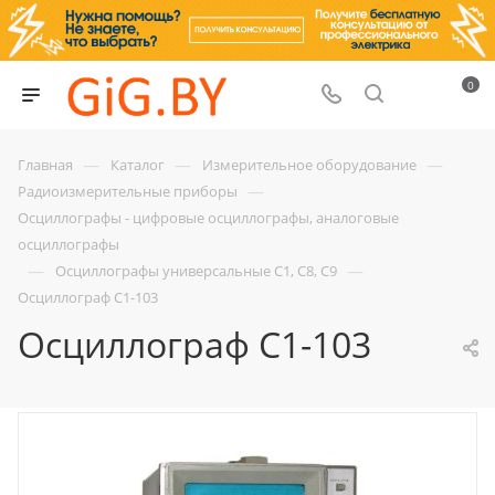
0
—
—
—
Главная
Каталог
Измерительное оборудование
—
Радиоизмерительные приборы
Осциллографы - цифровые осциллографы, аналоговые
осциллографы
—
—
Осциллографы универсальные С1, С8, С9
Осциллограф С1-103
Осциллограф С1-103