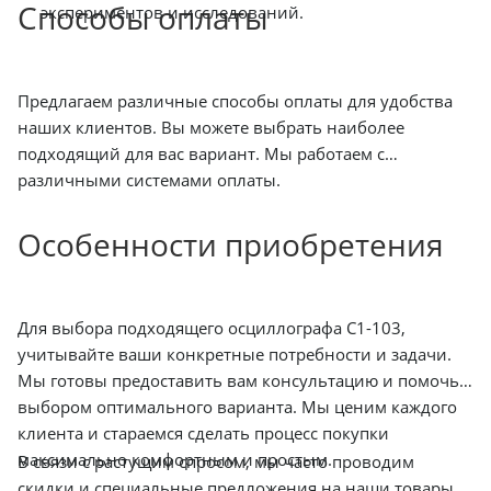
Способы оплаты
экспериментов и исследований.
Предлагаем различные способы оплаты для удобства
наших клиентов. Вы можете выбрать наиболее
подходящий для вас вариант. Мы работаем с
различными системами оплаты.
Особенности приобретения
Для выбора подходящего осциллографа С1-103,
учитывайте ваши конкретные потребности и задачи.
Мы готовы предоставить вам консультацию и помочь с
выбором оптимального варианта. Мы ценим каждого
клиента и стараемся сделать процесс покупки
максимально комфортным и простым.
В связи с растущим спросом, мы часто проводим
скидки и специальные предложения на наши товары.