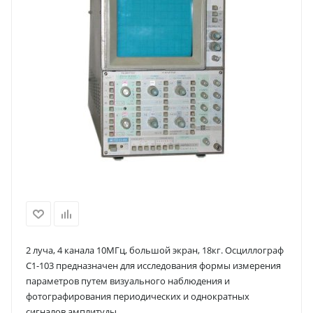
2 луча, 4 канала 10МГц, большой экран, 18кг. Осциллограф
С1-103 предназначен для исследования формы измерения
параметров путем визуального наблюдения и
фотографирования периодических и однократных
сигналов амплитуды.