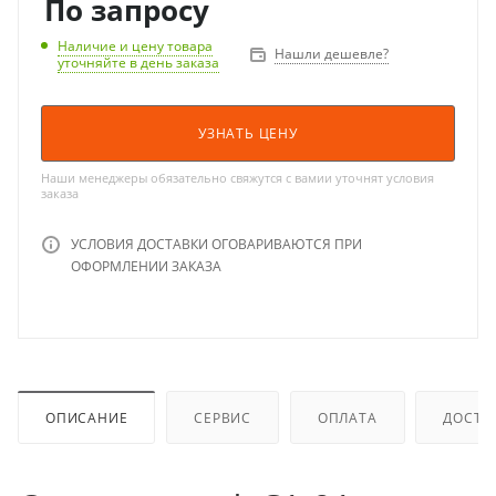
По запросу
Наличие и цену товара
Нашли дешевле?
уточняйте в день заказа
УЗНАТЬ ЦЕНУ
Наши менеджеры обязательно свяжутся с вамии уточнят условия
заказа
УСЛОВИЯ ДОСТАВКИ ОГОВАРИВАЮТСЯ ПРИ
ОФОРМЛЕНИИ ЗАКАЗА
ОПИСАНИЕ
СЕРВИС
ОПЛАТА
ДОСТА