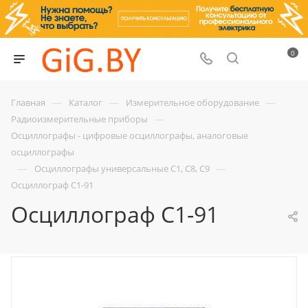
0
—
—
—
Главная
Каталог
Измерительное оборудование
—
Радиоизмерительные приборы
Осциллографы - цифровые осциллографы, аналоговые
осциллографы
—
—
Осциллографы универсальные С1, С8, С9
Осциллограф С1-91
Осциллограф С1-91