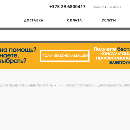
+375 29 6800417
ЗАКАЗАТЬ ЗВОНОК
Ы
ДОСТАВКА
ОПЛАТА
УСЛУГИ
—
адиоизмерительные приборы
Осциллографы - цифровые осцилл