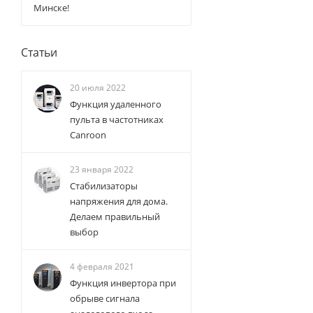
Минске!
Статьи
20 июля 2022
Функция удаленного
пульта в частотниках
Canroon
23 января 2022
Стабилизаторы
напряжения для дома.
Делаем правильный
выбор
4 февраля 2021
Функция инвертора при
обрыве сигнала