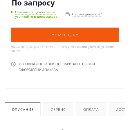
По запросу
Наличие и цену товара
Нашли дешевле?
уточняйте в день заказа
УЗНАТЬ ЦЕНУ
Наши менеджеры обязательно свяжутся с вамии уточнят условия
заказа
УСЛОВИЯ ДОСТАВКИ ОГОВАРИВАЮТСЯ ПРИ
ОФОРМЛЕНИИ ЗАКАЗА
ОПИСАНИЕ
СЕРВИС
ОПЛАТА
ДОСТА