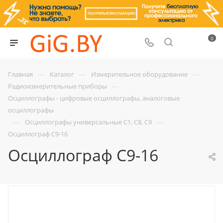
0
—
—
—
Главная
Каталог
Измерительное оборудование
—
Радиоизмерительные приборы
Осциллографы - цифровые осциллографы, аналоговые
осциллографы
—
—
Осциллографы универсальные С1, С8, С9
Осциллограф С9-16
Осциллограф С9-16