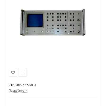
2 канала, до 5 МГц
Подробности