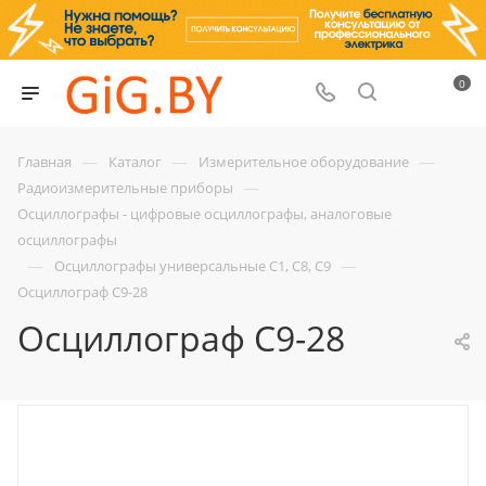
0
—
—
—
Главная
Каталог
Измерительное оборудование
—
Радиоизмерительные приборы
Осциллографы - цифровые осциллографы, аналоговые
осциллографы
—
—
Осциллографы универсальные С1, С8, С9
Осциллограф С9-28
Осциллограф С9-28