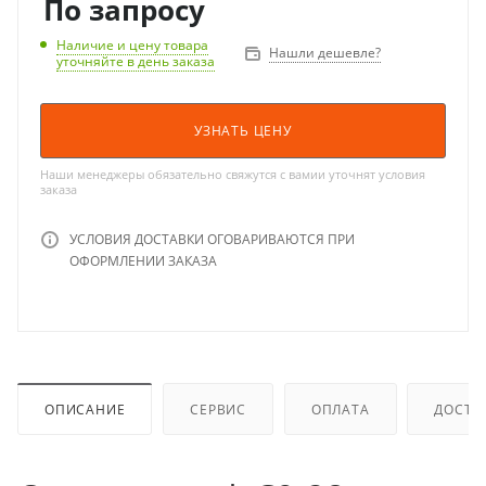
По запросу
Наличие и цену товара
Нашли дешевле?
уточняйте в день заказа
УЗНАТЬ ЦЕНУ
Наши менеджеры обязательно свяжутся с вамии уточнят условия
заказа
УСЛОВИЯ ДОСТАВКИ ОГОВАРИВАЮТСЯ ПРИ
ОФОРМЛЕНИИ ЗАКАЗА
ОПИСАНИЕ
СЕРВИС
ОПЛАТА
ДОСТА