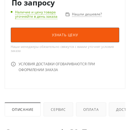
По запросу
Наличие и цену товара
Нашли дешевле?
уточняйте в день заказа
УЗНАТЬ ЦЕНУ
Наши менеджеры обязательно свяжутся с вамии уточнят условия
заказа
УСЛОВИЯ ДОСТАВКИ ОГОВАРИВАЮТСЯ ПРИ
ОФОРМЛЕНИИ ЗАКАЗА
ОПИСАНИЕ
СЕРВИС
ОПЛАТА
ДОСТА