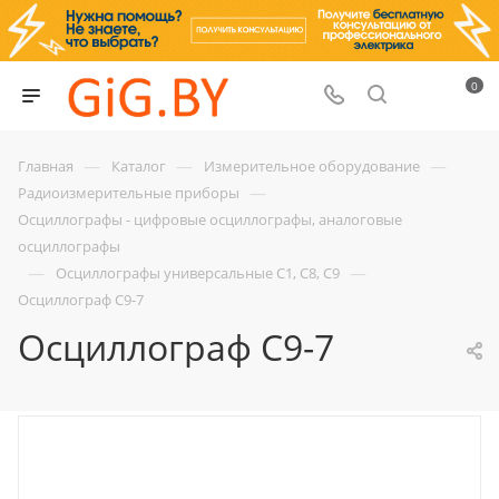
0
—
—
—
Главная
Каталог
Измерительное оборудование
—
Радиоизмерительные приборы
Осциллографы - цифровые осциллографы, аналоговые
осциллографы
—
—
Осциллографы универсальные С1, С8, С9
Осциллограф С9-7
Осциллограф С9-7