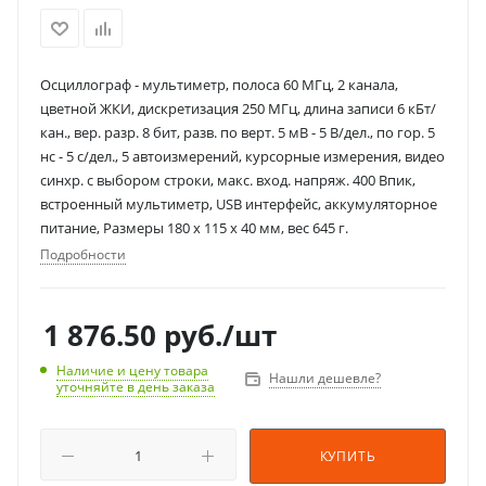
Осциллограф - мультиметр, полоса 60 МГц, 2 канала,
цветной ЖКИ, дискретизация 250 МГц, длина записи 6 кБт/
кан., вер. разр. 8 бит, разв. по верт. 5 мВ - 5 В/дел., по гор. 5
нс - 5 с/дел., 5 автоизмерений, курсорные измерения, видео
синхр. с выбором строки, макс. вход. напряж. 400 Впик,
встроенный мультиметр, USB интерфейс, аккумуляторное
питание, Размеры 180 х 115 х 40 мм, вес 645 г.
Подробности
1 876.50
руб.
/шт
Наличие и цену товара
Нашли дешевле?
уточняйте в день заказа
КУПИТЬ