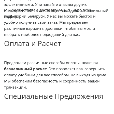
эффективными. Учитывайте отзывы других
Мы осуществляем
доставку
АСК-2068 по всей
пользователей – это поможет вам сделать правильный
территории Беларуси. У нас вы можете быстро и
выбор
.
удобно получить свой заказ. Мы предлагаем
различные варианты доставки, чтобы вы могли
выбрать наиболее подходящий для вас.
Оплата и Расчет
Предлагаем различные способы оплаты, включая
безналичный расчет
. Это позволяет вам совершить
оплату удобным для вас способом, не выходя из дома.
Мы обеспечим безопасность и сохранность вашей
транзакции.
Специальные Предложения