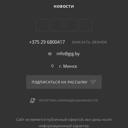
оплаты, включая безналичный расчет, что значительно
НОВОСТИ
упрощает процесс покупки.
+375 29 6800417
ЗАКАЗАТЬ ЗВОНОК
info@gig.by
г. Минск
ПОДПИСАТЬСЯ НА РАССЫЛКУ
ПОЛИТИКА КОНФИДЕНЦИАЛЬНОСТИ
Сайт не является публичный офертой, все цены носят
информационный характер.