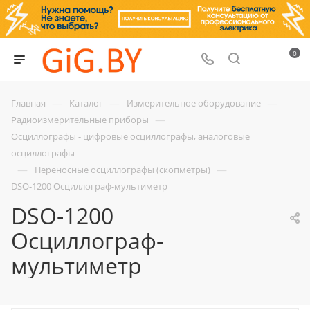
0
—
—
—
Главная
Каталог
Измерительное оборудование
—
Радиоизмерительные приборы
Осциллографы - цифровые осциллографы, аналоговые
осциллографы
—
—
Переносные осциллографы (скопметры)
DSO-1200 Осциллограф-мультиметр
DSO-1200
Осциллограф-
мультиметр