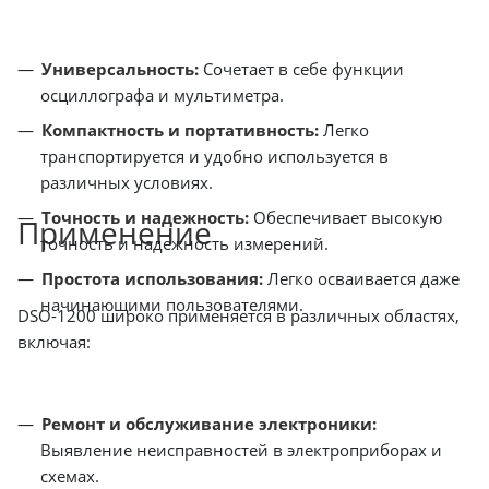
Универсальность:
Сочетает в себе функции
осциллографа и мультиметра.
Компактность и портативность:
Легко
транспортируется и удобно используется в
различных условиях.
Точность и надежность:
Обеспечивает высокую
Применение
точность и надежность измерений.
Простота использования:
Легко осваивается даже
начинающими пользователями.
DSO-1200 широко применяется в различных областях,
включая:
Ремонт и обслуживание электроники:
Выявление неисправностей в электроприборах и
схемах.