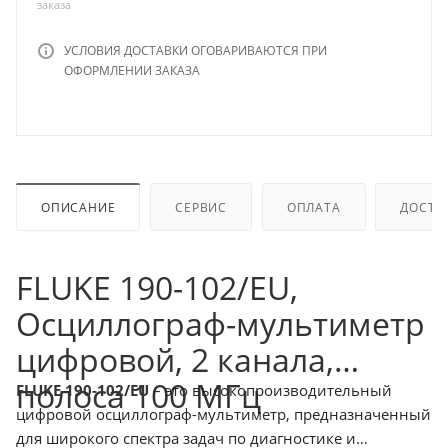
заказа
УСЛОВИЯ ДОСТАВКИ ОГОВАРИВАЮТСЯ ПРИ
ОФОРМЛЕНИИ ЗАКАЗА
ОПИСАНИЕ
СЕРВИС
ОПЛАТА
ДОСТА
FLUKE 190-102/EU,
Осциллограф-мультиметр
цифровой, 2 канала,
полоса 100 МГц
FLUKE 190-102/EU
– это высокопроизводительный
цифровой осциллограф-мультиметр, предназначенный
для широкого спектра задач по диагностике и