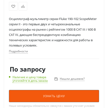
Осциллограф-мультиметр серии Fluke 190-102 ScopeMeter
серии II - это первые двух и четырехканальные
осциллографы на рынке с рейтингом 1000 В CAT III / 600 В
CAT IV, дающие беспрецедентную комбинацию
технических характеристик и надежности для работы в
полевых условиях.
Подробности
По запросу
Наличие и цену товара
Нашли дешевле?
уточняйте в день заказа
УЗНАТЬ ЦЕНУ
Наши менеджеры обязательно свяжутся с вамии уточнят условия