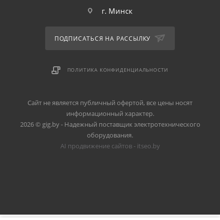
г. Минск
ПОДПИСАТЬСЯ НА РАССЫЛКУ
ПОЛИТИКА КОНФИДЕНЦИАЛЬНОСТИ
Сайт не является публичный офертой, все цены носят
информационный характер.
2026 © gig.by - Надежный поставщик электротехнического
оборудования.
AI продвижение сайтов - itseo.by