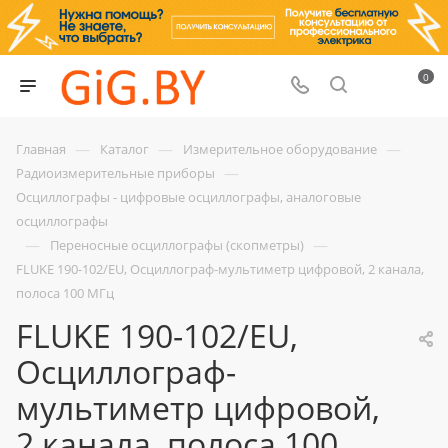
0
—
—
—
Главная
Каталог
Измерительное оборудование
—
Радиоизмерительные приборы
Осциллографы - цифровые осциллографы, аналоговые
осциллографы
—
—
Переносные осциллографы (скопметры)
FLUKE 190-102/EU, Осциллограф-мультиметр цифровой, 2 канала,
полоса 100 МГц
FLUKE 190-102/EU,
Осциллограф-
мультиметр цифровой,
2 канала, полоса 100