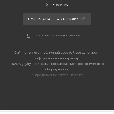
г. Минск
ПОДПИСАТЬСЯ НА РАССЫЛКУ
ПОЛИТИКА КОНФИДЕНЦИАЛЬНОСТИ
Сайт не является публичный офертой, все цены носят
информационный характер.
2026 © gig.by - Надежный поставщик электротехнического
оборудования.
AI продвижение сайтов - itseo.by