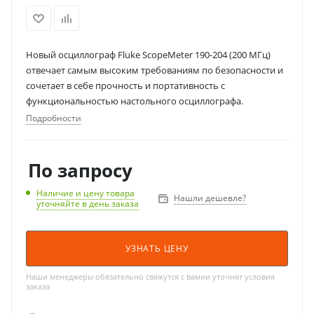
Новый осциллограф Fluke ScopeMeter 190-204 (200 МГц)
отвечает самым высоким требованиям по безопасности и
сочетает в себе прочность и портативность с
функциональностью настольного осциллографа.
Подробности
По запросу
Наличие и цену товара
Нашли дешевле?
уточняйте в день заказа
УЗНАТЬ ЦЕНУ
Наши менеджеры обязательно свяжутся с вамии уточнят условия
заказа