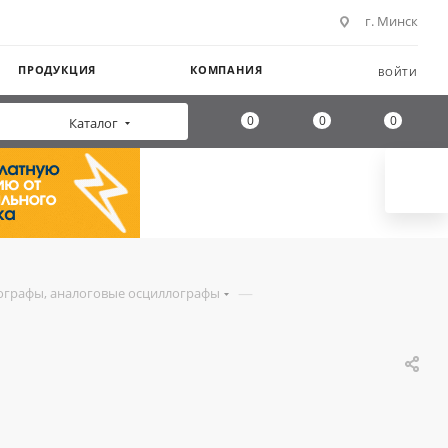
г. Минск
ПРОДУКЦИЯ
КОМПАНИЯ
ВОЙТИ
0
0
0
Каталог
—
ографы, аналоговые осциллографы