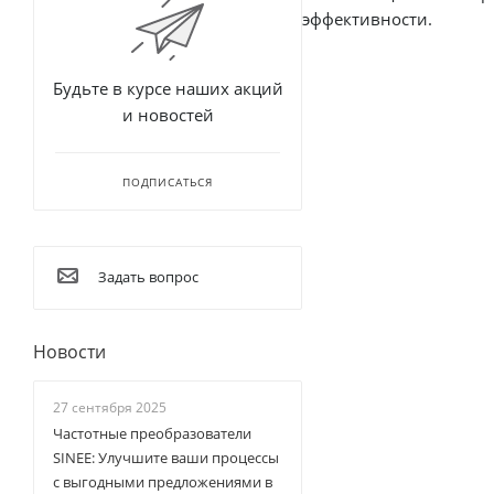
эффективности.
Будьте в курсе наших акций
и новостей
ПОДПИСАТЬСЯ
Задать вопрос
Новости
27 сентября 2025
Частотные преобразователи
SINEE: Улучшите ваши процессы
с выгодными предложениями в