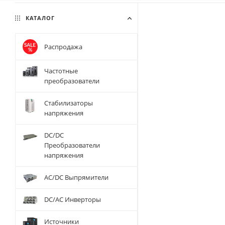
КАТАЛОГ
Распродажа
Частотные
преобразователи
Стабилизаторы
напряжения
DC/DC
Преобразователи
напряжения
AC/DC Выпрямители
DC/AC Инверторы
Источники