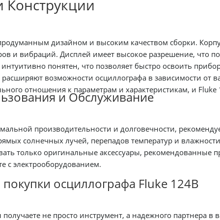
и Конструкции
 продуманным дизайном и высоким качеством сборки. Корп
ров и вибраций. Дисплей имеет высокое разрешение, что п
 интуитивно понятен, что позволяет быстро освоить приб
в расширяют возможности осциллографа в зависимости от 
льного отношения к параметрам и характеристикам, и Fluke
льзования и Обслуживание
мальной производительности и долговечности, рекомендуе
ямых солнечных лучей, перепадов температур и влажности.
овать только оригинальные аксессуары, рекомендованные п
те с электрооборудованием.
покупки осциллографа Fluke 124B
ы получаете не просто инструмент, а надежного партнера в 