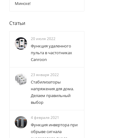
Минске!
Статьи
20 июля 2022
Функция удаленного
пульта в частотниках
Canroon
23 января 2022
Стабилизаторы
напряжения для дома.
Делаем правильный
выбор
4 февраля 2021
Функция инвертора при
обрыве сигнала