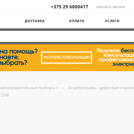
+375 29 6800417
ЗАКАЗАТЬ ЗВОНОК
Ы
ДОСТАВКА
ОПЛАТА
УСЛУГИ
—
адиоизмерительные приборы
Осциллографы - цифровые осцилл
 124B