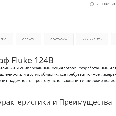
УСЛОВИЯ Д
РВИС
ОПЛАТА
ДОСТАВКА
КАК КУПИТЬ
ф Fluke 124B
оточный и универсальный осциллограф, разработанный для 
енности, и других областях, где требуется точное измерен
ценит надежность, простоту использования и широкие воз
арактеристики и Преимущества