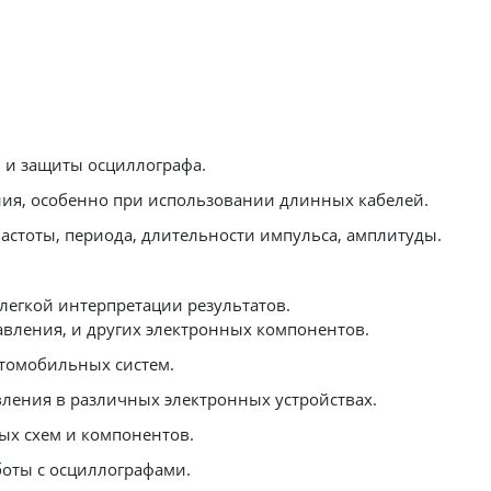
 и защиты осциллографа.
ия, особенно при использовании длинных кабелей.
частоты, периода, длительности импульса, амплитуды.
легкой интерпретации результатов.
авления, и других электронных компонентов.
втомобильных систем.
вления в различных электронных устройствах.
ых схем и компонентов.
оты с осциллографами.