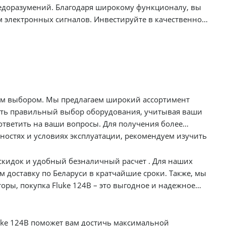
недоразумений. Благодаря широкому функционалу, вы
 электронных сигналов. Инвестируйте в качественное
вания, учитывая ваши
ответить на ваши вопросы. Для получения более
остях и условиях эксплуатации, рекомендуем изучить
 мы
ры, покупка Fluke 124B – это выгодное и надежное
uke 124B поможет вам достичь максимальной