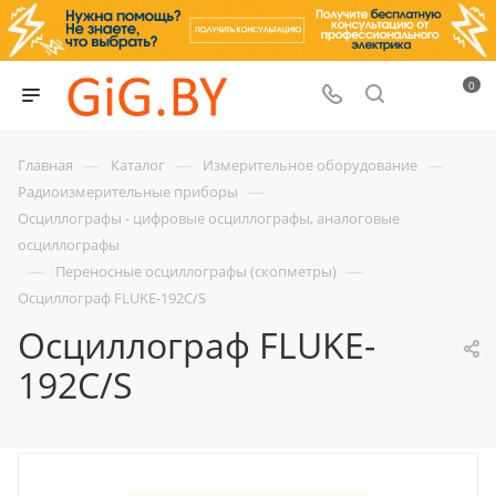
0
—
—
—
Главная
Каталог
Измерительное оборудование
—
Радиоизмерительные приборы
Осциллографы - цифровые осциллографы, аналоговые
осциллографы
—
—
Переносные осциллографы (скопметры)
Осциллограф FLUKE-192C/S
Осциллограф FLUKE-
192C/S