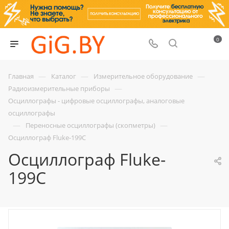
0
—
—
—
Главная
Каталог
Измерительное оборудование
—
Радиоизмерительные приборы
Осциллографы - цифровые осциллографы, аналоговые
осциллографы
—
—
Переносные осциллографы (скопметры)
Осциллограф Fluke-199С
Осциллограф Fluke-
199С