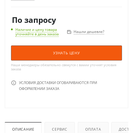
По запросу
Наличие и цену товара
Нашли дешевле?
уточняйте в день заказа
УЗНАТЬ ЦЕНУ
Наши менеджеры обязательно свяжутся с вамии уточнят условия
заказа
УСЛОВИЯ ДОСТАВКИ ОГОВАРИВАЮТСЯ ПРИ
ОФОРМЛЕНИИ ЗАКАЗА
ОПИСАНИЕ
СЕРВИС
ОПЛАТА
ДОСТА