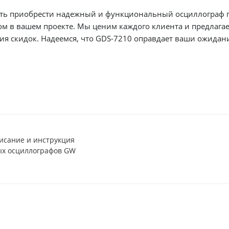
сть приобрести надежный и функциональный осциллограф 
 в вашем проекте. Мы ценим каждого клиента и предлагае
я скидок. Надеемся, что GDS-7210 оправдает ваши ожидан
исание и инструкция
х осциллографов GW