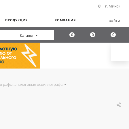
г. Минск
ПРОДУКЦИЯ
КОМПАНИЯ
ВОЙТИ
0
0
0
Каталог
—
ографы, аналоговые осциллографы