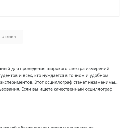
ОТЗЫВЫ
нный для проведения широкого спектра измерений
удентов и всех, кто нуждается в точном и удобном
 экспериментов. Этот осциллограф станет незаменимым
ьзования. Если вы ищете качественный осциллограф
кселей обеспечивает четкое и контрастное