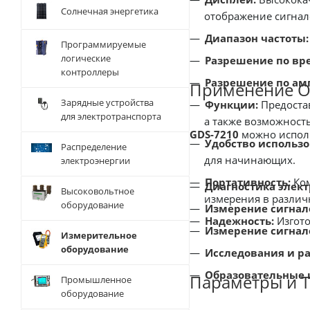
Солнечная энергетика
отображение сигнал
Диапазон частоты:
Программируемые
логические
Разрешение по вр
контроллеры
Разрешение по ам
Применение О
Зарядные устройства
Функции:
Предоста
для электротранспорта
а также возможност
GDS-7210
можно исполь
Удобство использо
Распределение
для начинающих.
электроэнергии
Портативность:
Ком
Диагностика элект
Высоковольтное
измерения в различ
оборудование
Измерение сигнало
Надежность:
Изгото
Измерение сигнало
Измерительное
оборудование
Исследования и ра
Образовательные 
Параметры и Т
Промышленное
оборудование