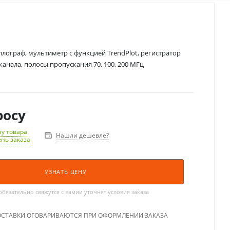
лограф, мультиметр с функцией TrendPlot, регистратор
канала, полосы пропускания 70, 100, 200 МГц
росу
у товара
Нашли дешевле?
ень заказа
УЗНАТЬ ЦЕНУ
язательно свяжутся с вамии уточнят условия заказа
ОСТАВКИ ОГОВАРИВАЮТСЯ ПРИ ОФОРМЛЕНИИ ЗАКАЗА