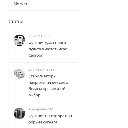
Минске!
Статьи
20 июля 2022
Функция удаленного
пульта в частотниках
Canroon
23 января 2022
Стабилизаторы
напряжения для дома.
Делаем правильный
выбор
4 февраля 2021
Функция инвертора при
обрыве сигнала