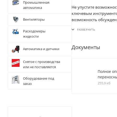
Промышленная
Не упустите возможно
автоматика
ключевым инструментом
возможность обсуждени
Вентиляторы
деятельности.
Расходомеры
жидкости
Документы
Автоматика и датчики
Снятое с производства
или не поставляется
Полное оп
переносны
Оборудование под
255,9 кб
заказ