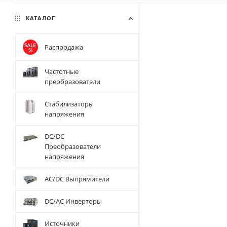
КАТАЛОГ
Распродажа
Частотные
преобразователи
Стабилизаторы
напряжения
DC/DC
Преобразователи
напряжения
AC/DC Выпрямители
DC/AC Инверторы
Источники