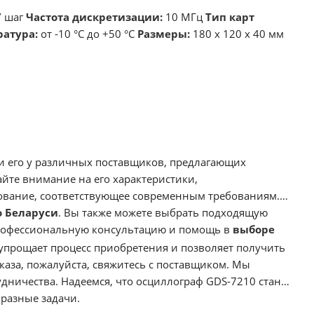
/ шаг
Частота дискретизации:
10 МГц
Тип карт
ратура:
от -10 °C до +50 °C
Размеры:
180 x 120 x 40 мм
и его у различных поставщиков, предлагающих
йте внимание на его характеристики,
ование, соответствующее современным требованиям.
о Беларуси
. Вы также можете выбрать подходящую
профессиональную консультацию и помощь в
выборе
 упрощает процесс приобретения и позволяет получить
аза, пожалуйста, свяжитесь с поставщиком. Мы
ничества. Надеемся, что осциллограф GDS-7210 станет
разные задачи.