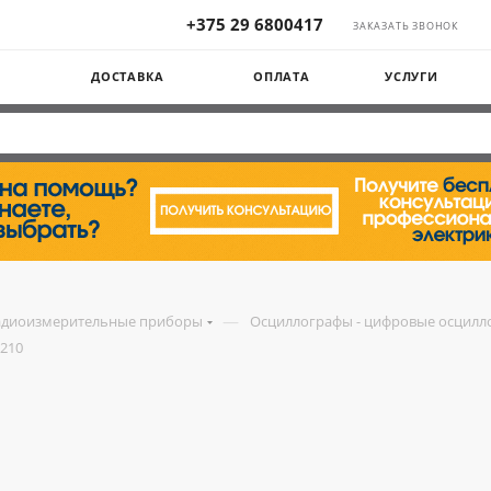
+375 29 6800417
ЗАКАЗАТЬ ЗВОНОК
Ы
ДОСТАВКА
ОПЛАТА
УСЛУГИ
—
адиоизмерительные приборы
Осциллографы - цифровые осцилл
210