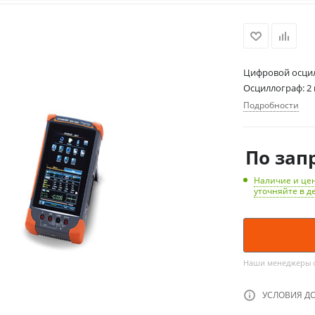
Цифровой осцил
Осциллограф: 2 
Подробности
По зап
Наличие и цен
уточняйте в д
Наши менеджеры об
УСЛОВИЯ Д