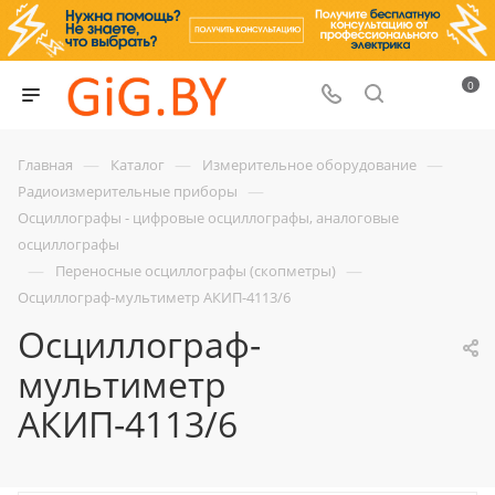
0
—
—
—
Главная
Каталог
Измерительное оборудование
—
Радиоизмерительные приборы
Осциллографы - цифровые осциллографы, аналоговые
осциллографы
—
—
Переносные осциллографы (скопметры)
Осциллограф-мультиметр АКИП-4113/6
Осциллограф-
мультиметр
АКИП-4113/6