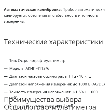
Автоматическая калибровка:
Прибор автоматически
калибруется, обеспечивая стабильность и точность
измерений.
Технические характеристики
Тип: Осциллограф-мультиметр
Модель: АКИП-4113/6
Диапазон частоты осцилографа: 1 Гц - 10 кГц
Диапазон напряжения измерения: до 1000 В (AC/DC)
Точность измерения напряжения: ±(1.5% + 1 000
Преимущества выбора
мкВ)
Осциллограф-мультиметра
Разрешение по напряжению: 1 мкВ