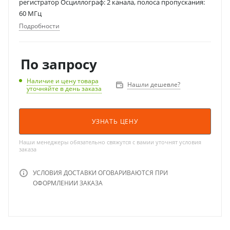
регистратор Осциллограф: 2 канала, полоса пропускания:
60 МГц
Подробности
По запросу
Наличие и цену товара
Нашли дешевле?
уточняйте в день заказа
УЗНАТЬ ЦЕНУ
Наши менеджеры обязательно свяжутся с вамии уточнят условия
заказа
УСЛОВИЯ ДОСТАВКИ ОГОВАРИВАЮТСЯ ПРИ
ОФОРМЛЕНИИ ЗАКАЗА