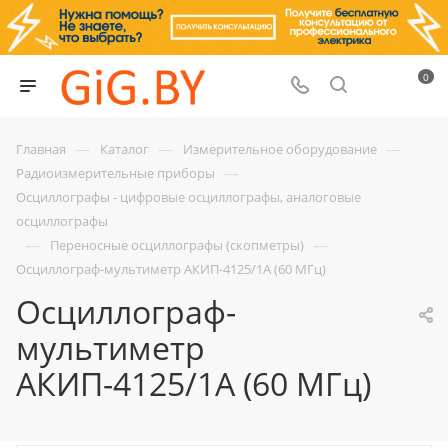
0
—
—
—
Главная
Каталог
Измерительное оборудование
—
Радиоизмерительные приборы
Осциллографы - цифровые осциллографы, аналоговые
осциллографы
—
—
Переносные осциллографы (скопметры)
Осциллограф-мультиметр АКИП-4125/1А (60 МГц)
Осциллограф-
мультиметр
АКИП-4125/1А (60 МГц)