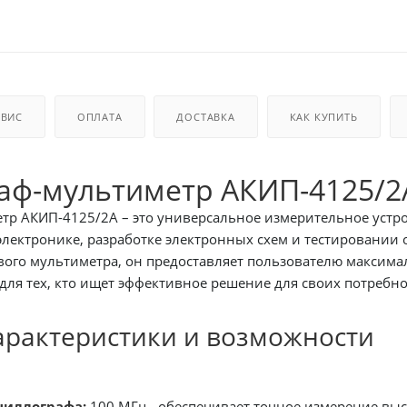
РВИС
ОПЛАТА
ДОСТАВКА
КАК КУПИТЬ
аф-мультиметр АКИП-4125/2А
р АКИП-4125/2А – это универсальное измерительное устрой
электронике, разработке электронных схем и тестировании
ого мультиметра, он предоставляет пользователю максима
ля тех, кто ищет эффективное решение для своих потребно
арактеристики и возможности
циллографа:
100 МГц - обеспечивает точное измерение вы