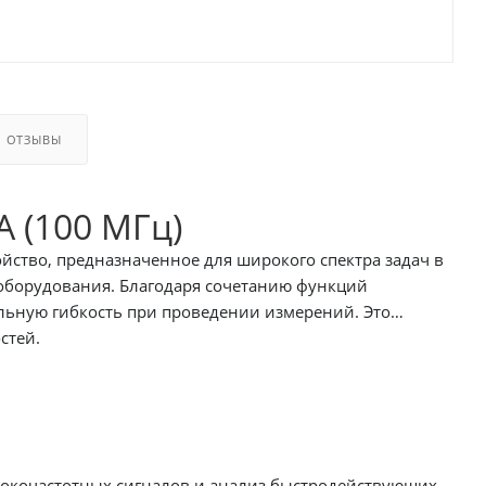
ОТЗЫВЫ
 (100 МГц)
ство, предназначенное для широкого спектра задач в
 оборудования. Благодаря сочетанию функций
льную гибкость при проведении измерений. Это
стей.
сокочастотных сигналов и анализ быстродействующих