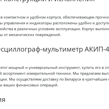
 в компактном и удобном корпусе, обеспечивающем прочно
ны управления и индикаторы расположены удобно и доступ
ройства в различных условиях эксплуатации. Корпус выпо
ы от механических повреждений.
Осциллограф-мультиметр АКИП-4
ерсальный инструмент, купить его в специализированных магазинах электроники,
 ассортимент измерительной техники. Мы предлагаем выго
си в кратчайшие сроки. Также предлагаем безналичный расчет для
ти ваших финансовых операций.
ия