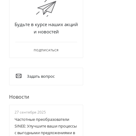
Будьте в курсе наших акций
и новостей
ПОДПИСАТЬСЯ
Задать вопрос
Новости
27 сентября 2025
Частотные преобразователи
SINEE: Улучшите ваши процессы
с выгодными предложениями в