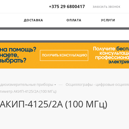
+375 29 6800417
ЗАКАЗАТЬ ЗВОНОК
Ы
ДОСТАВКА
ОПЛАТА
УСЛУГИ
—
адиоизмерительные приборы
Осциллографы - цифровые осцилл
иметр АКИП-4125/2А (100 МГц)
АКИП-4125/2А (100 МГц)