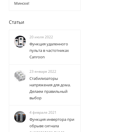
Минске!
Статьи
20 июля 2022
Функция удаленного
пульта в частотниках
Canroon
23 января 2022
Стабилизаторы
напряжения для дома.
Делаем правильный
выбор
4 февраля 2021
Функция инвертора при
обрыве сигнала