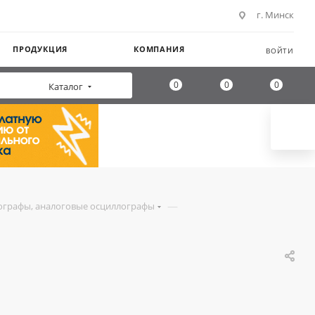
г. Минск
ПРОДУКЦИЯ
КОМПАНИЯ
ВОЙТИ
0
0
0
Каталог
—
ографы, аналоговые осциллографы