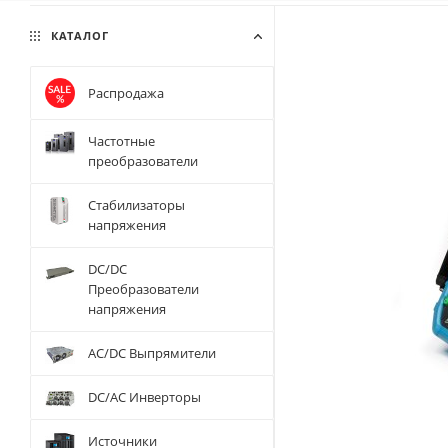
КАТАЛОГ
Распродажа
Частотные
преобразователи
Стабилизаторы
напряжения
DC/DC
Преобразователи
напряжения
AC/DC Выпрямители
DC/AC Инверторы
Источники