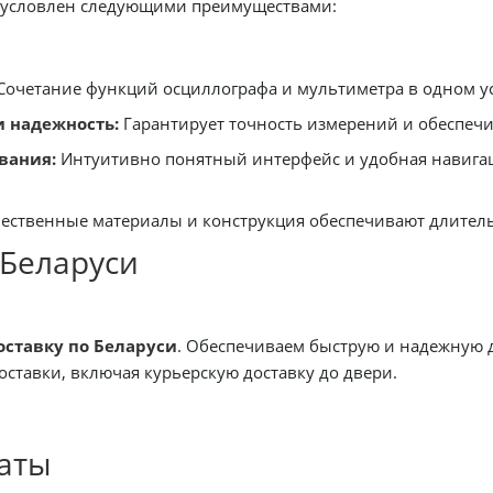
условлен следующими преимуществами:
Сочетание функций осциллографа и мультиметра в одном ус
и надежность:
Гарантирует точность измерений и обеспечи
вания:
Интуитивно понятный интерфейс и удобная навигац
ественные материалы и конструкция обеспечивают длител
 Беларуси
оставку по Беларуси
. Обеспечиваем быструю и надежную д
ставки, включая курьерскую доставку до двери.
аты