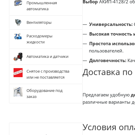
Выбор
АКИП-4128/2 об
Промышленная
автоматика
Вентиляторы
Универсальность:
Высокая точность 
Расходомеры
жидкости
Простота использо
пользователей.
Автоматика и датчики
Долговечность:
Кач
Доставка по
Снятое с производства
или не поставляется
Оборудование под
Предлагаем удобную
д
заказ
различные варианты до
Условия опл