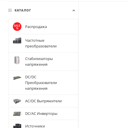
КАТАЛОГ
Распродажа
Частотные
преобразователи
Стабилизаторы
напряжения
DC/DC
Преобразователи
напряжения
AC/DC Выпрямители
DC/AC Инверторы
Источники