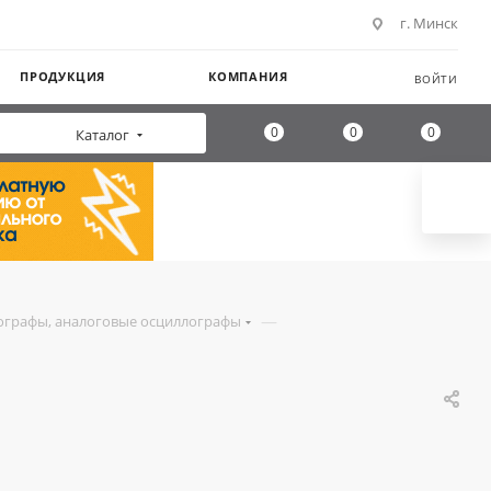
г. Минск
ПРОДУКЦИЯ
КОМПАНИЯ
ВОЙТИ
0
0
0
Каталог
—
ографы, аналоговые осциллографы