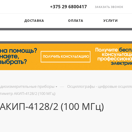
+375 29 6800417
ЗАКАЗАТЬ ЗВОНОК
Ы
ДОСТАВКА
ОПЛАТА
УСЛУГИ
—
адиоизмерительные приборы
Осциллографы - цифровые осцилл
иметр АКИП-4128/2 (100 МГц)
АКИП-4128/2 (100 МГц)