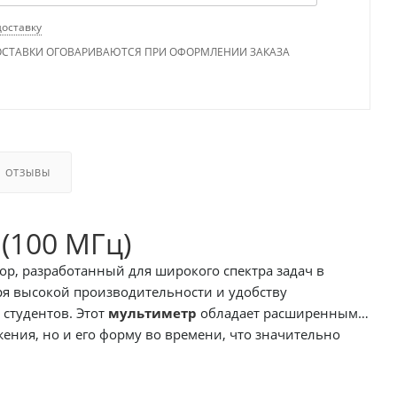
доставку
ОСТАВКИ ОГОВАРИВАЮТСЯ ПРИ ОФОРМЛЕНИИ ЗАКАЗА
ОТЗЫВЫ
Осциллограф-мультиметр АКИП-4128/2 (100 МГц)
р, разработанный для широкого спектра задач в
аря высокой производительности и удобству
студентов. Этот
мультиметр
обладает расширенным
ния, но и его форму во времени, что значительно