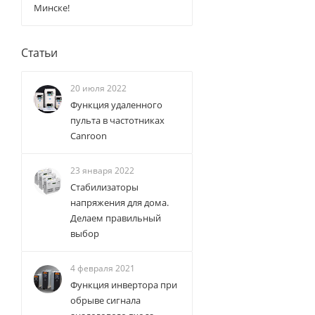
Минске!
Статьи
20 июля 2022
Функция удаленного
пульта в частотниках
Canroon
23 января 2022
Стабилизаторы
напряжения для дома.
Делаем правильный
выбор
4 февраля 2021
Функция инвертора при
обрыве сигнала