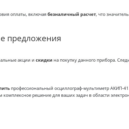
овия оплаты, включая
безналичный расчет
, что значител
е предложения
иальные акции и
скидки
на покупку данного прибора. След
пить
профессиональный осциллограф-мультиметр АКИП-4128
м комплексное решение для ваших задач в области электро