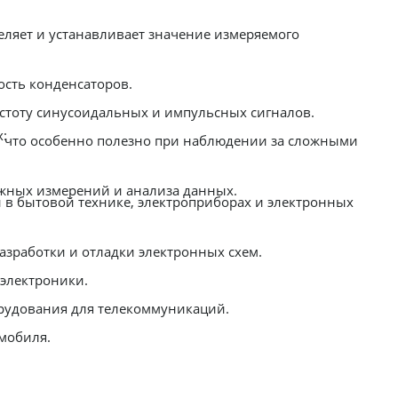
ляет и устанавливает значение измеряемого
ость конденсаторов.
стоту синусоидальных и импульсных сигналов.
:
, что особенно полезно при наблюдении за сложными
жных измерений и анализа данных.
 в бытовой технике, электроприборах и электронных
азработки и отладки электронных схем.
 электроники.
орудования для телекоммуникаций.
мобиля.