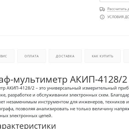
Рассчитать 
УСЛОВИЯ Д
РВИС
ОПЛАТА
ДОСТАВКА
КАК КУПИТЬ
тр АКИП-4128/2 – это универсальный измерительный прибо
ике, разработке и обслуживании электронных схем. Благод
нет незаменимым инструментом для инженеров, техников и 
рафа, позволяя анализировать не только величину напряже
ных электронных цепей.
арактеристики