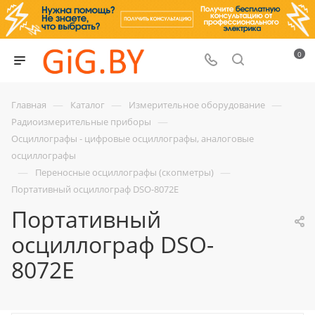
0
—
—
—
Главная
Каталог
Измерительное оборудование
—
Радиоизмерительные приборы
Осциллографы - цифровые осциллографы, аналоговые
осциллографы
—
—
Переносные осциллографы (скопметры)
Портативный осциллограф DSO-8072E
Портативный
осциллограф DSO-
8072E