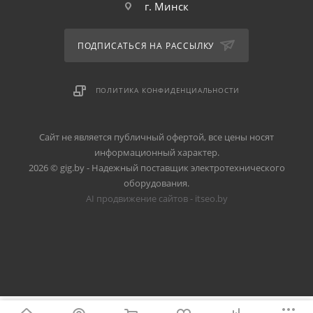
г. Минск
ПОДПИСАТЬСЯ НА РАССЫЛКУ
ПОЛИТИКА КОНФИДЕНЦИАЛЬНОСТИ
Сайт не является публичный офертой, все цены носят
информационный характер.
2026 © gig.by - Надежный поставщик электротехнического
оборудования.
AI продвижение сайтов - itseo.by