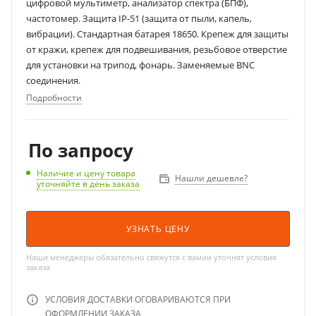
цифровой мультиметр, анализатор спектра (БПФ),
частотомер. Защита IP-51 (защита от пыли, капель,
вибрации). Стандартная батарея 18650. Крепеж для защиты
от кражи, крепеж для подвешивания, резьбовое отверстие
для установки на трипод, фонарь. Заменяемые BNC
соединения.
Подробности
По запросу
Наличие и цену товара
Нашли дешевле?
уточняйте в день заказа
УЗНАТЬ ЦЕНУ
Наши менеджеры обязательно свяжутся с вамии уточнят условия
заказа
УСЛОВИЯ ДОСТАВКИ ОГОВАРИВАЮТСЯ ПРИ
ОФОРМЛЕНИИ ЗАКАЗА