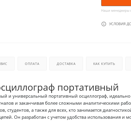
Наши менеджеры об
УСЛОВИЯ Д
РВИС
ОПЛАТА
ДОСТАВКА
КАК КУПИТЬ
 осциллограф портативный
ный и универсальный портативный осциллограф, идеально 
гналов и заканчивая более сложными аналитическими раб
ов, студентов, а также для всех, кто занимается диагности
цепей. Он разработан с учетом удобства использования и 