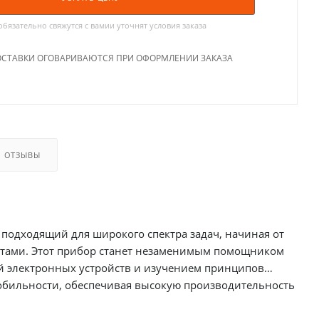
язательно свяжутся с вамии уточнят условия заказа
ОСТАВКИ ОГОВАРИВАЮТСЯ ПРИ ОФОРМЛЕНИИ ЗАКАЗА
ОТЗЫВЫ
подходящий для широкого спектра задач, начиная от
отами. Этот прибор станет незаменимым помощником
кой электронных устройств и изучением принципов
мобильности, обеспечивая высокую производительность