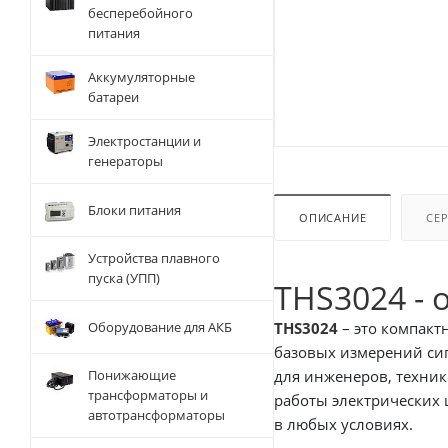
бесперебойного
питания
Аккумуляторные
батареи
Электростанции и
генераторы
Блоки питания
ОПИСАНИЕ
СЕ
Устройства плавного
пуска (УПП)
THS3024 -
Оборудование для АКБ
THS3024
– это компакт
базовых измерений си
для инженеров, техник
Понижающие
трансформаторы и
работы электрических 
автотрансформаторы
в любых условиях.