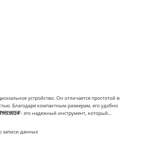
циональное устройство. Он отличается простотой в
тью. Благодаря компактным размерам, его удобно
сигналов
THS3024
- это надежный инструмент, который
ю записи данных