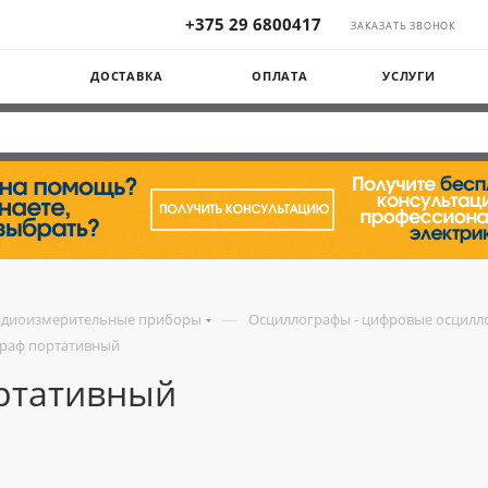
+375 29 6800417
ЗАКАЗАТЬ ЗВОНОК
Ы
ДОСТАВКА
ОПЛАТА
УСЛУГИ
—
адиоизмерительные приборы
Осциллографы - цифровые осцилл
граф портативный
ортативный