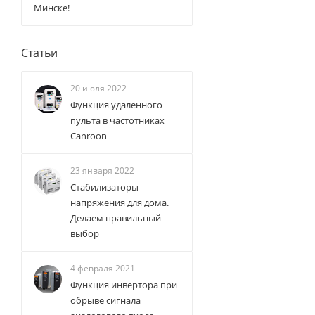
Минске!
Статьи
20 июля 2022
Функция удаленного
пульта в частотниках
Canroon
23 января 2022
Стабилизаторы
напряжения для дома.
Делаем правильный
выбор
4 февраля 2021
Функция инвертора при
обрыве сигнала