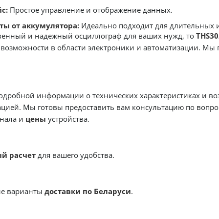
с:
Простое управление и отображение данных.
ты от аккумулятора:
Идеально подходит для длительных 
твенный и надежный осциллограф для ваших нужд, то
THS30
 возможности в области электроники и автоматизации. Мы
одробной информации о технических характеристиках и во
ацией. Мы готовы предоставить вам консультацию по вопр
нала и
цены
устройства.
й расчет
для вашего удобства.
ые варианты
доставки по Беларуси
.