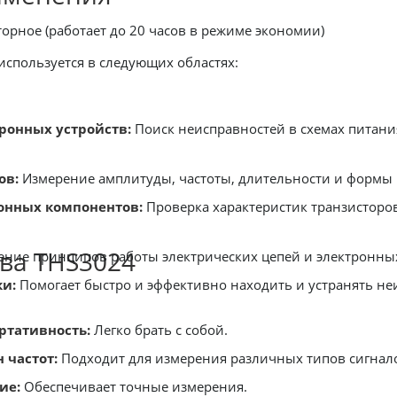
орное (работает до 20 часов в режиме экономии)
используется в следующих областях:
ронных устройств:
Поиск неисправностей в схемах питания
ов:
Измерение амплитуды, частоты, длительности и формы 
онных компонентов:
Проверка характеристик транзисторов
ва THS3024
ние принципов работы электрических цепей и электронных
ки:
Помогает быстро и эффективно находить и устранять не
ртативность:
Легко брать с собой.
 частот:
Подходит для измерения различных типов сигнал
ие:
Обеспечивает точные измерения.