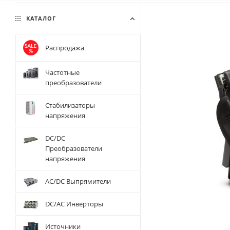
КАТАЛОГ
Распродажа
Частотные
преобразователи
Стабилизаторы
напряжения
DC/DC
Преобразователи
напряжения
AC/DC Выпрямители
DC/AC Инверторы
Источники