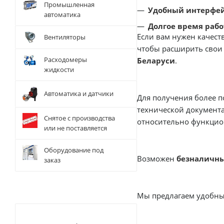
Промышленная
Удобный интерфей
автоматика
Долгое время рабо
Если вам нужен качес
Вентиляторы
чтобы расширить свои
Расходомеры
Беларуси
.
жидкости
Автоматика и датчики
Для получения более п
технической документ
Снятое с производства
относительно функцио
или не поставляется
Оборудование под
Возможен
безналичны
заказ
Мы предлагаем удобн