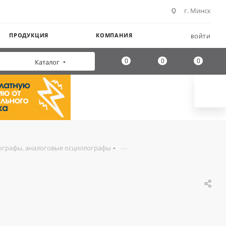
г. Минск
ПРОДУКЦИЯ
КОМПАНИЯ
ВОЙТИ
0
0
0
Каталог
—
ографы, аналоговые осциллографы