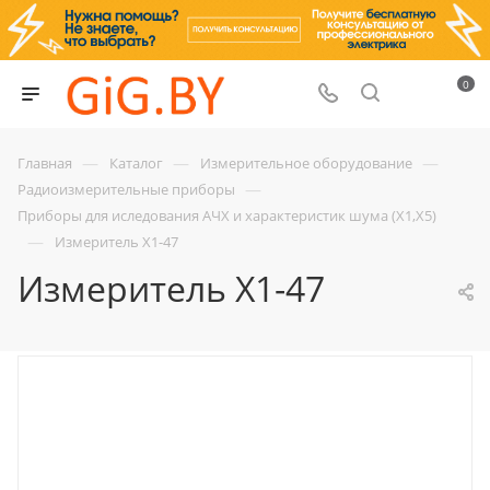
0
—
—
—
Главная
Каталог
Измерительное оборудование
—
Радиоизмерительные приборы
Приборы для иследования АЧХ и характеристик шума (Х1,Х5)
—
Измеритель Х1-47
Измеритель Х1-47