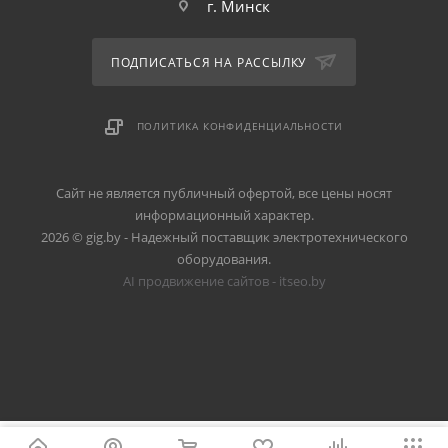
г. Минск
ПОДПИСАТЬСЯ НА РАССЫЛКУ
ПОЛИТИКА КОНФИДЕНЦИАЛЬНОСТИ
Сайт не является публичный офертой, все цены носят
информационный характер.
2026 © gig.by - Надежный поставщик электротехнического
оборудования.
AI продвижение сайтов - itseo.by