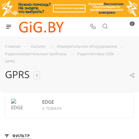
0
—
—
—
Главная
Каталог
Измерительное оборудование
—
—
Радиоизмерительные приборы
Радиотестеры GSM
GPRS
GPRS
4
EDGE
4 ТОВАРА
ФИЛЬТР