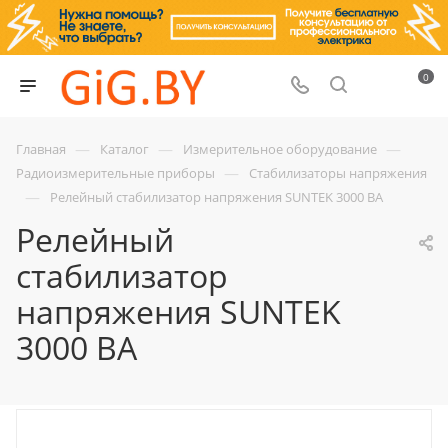
0
—
—
—
Главная
Каталог
Измерительное оборудование
—
Радиоизмерительные приборы
Стабилизаторы напряжения
—
Релейный стабилизатор напряжения SUNTEK 3000 ВА
Релейный
стабилизатор
напряжения SUNTEK
3000 ВА