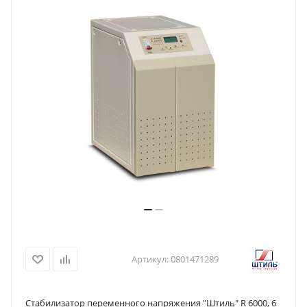
Артикул:
0801471289
Стабилизатор переменного напряжения "Штиль" R 6000, 6