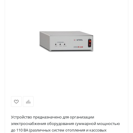
Устройство предназначено для организации
электроснабжения оборудования суммарной мощностью
до 110 ВА (различных систем отопления и кассовых