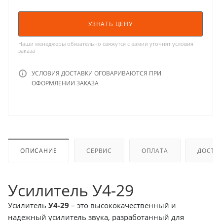
УЗНАТЬ ЦЕНУ
Наши менеджеры обязательно свяжутся с вамии уточнят условия
заказа
УСЛОВИЯ ДОСТАВКИ ОГОВАРИВАЮТСЯ ПРИ
ОФОРМЛЕНИИ ЗАКАЗА
ОПИСАНИЕ
СЕРВИС
ОПЛАТА
ДОСТА
Усилитель У4-29
Усилитель
У4-29
– это высококачественный и
надежный усилитель звука, разработанный для