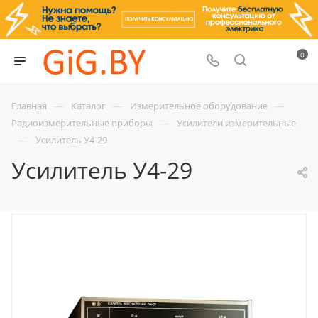
0
—
—
—
Главная
Каталог
Измерительное оборудование
—
Радиоизмерительные приборы
Усилители измерительные
—
Усилитель У4-29
Усилитель У4-29