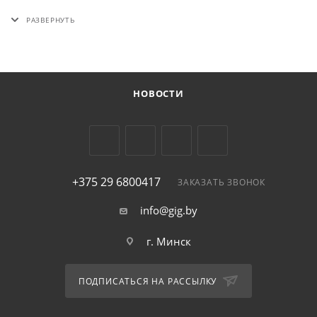
усилитель по выгодной цене ! Закажите его сейчас и
наслаждайтесь чистым и мощным звуком.
НОВОСТИ
+375 29 6800417
ЗАКАЗАТЬ ЗВОНОК
info@gig.by
г. Минск
ПОДПИСАТЬСЯ НА РАССЫЛКУ