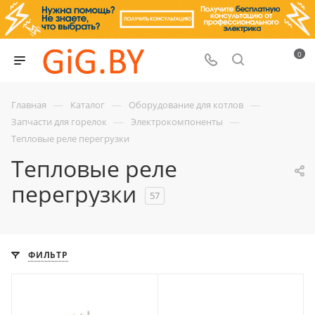
0
—
—
—
Главная
Каталог
Оборудование для котлов
—
—
Запчасти для горелок
Электрокомпоненты
Тепловые реле перегрузки
Тепловые реле
перегрузки
57
ФИЛЬТР