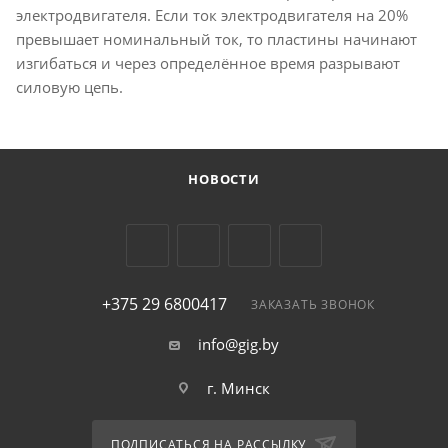
электродвигателя. Если ток электродвигателя на 20%
превышает номинальный ток, то пластины начинают
изгибаться и через определённое время разрывают
силовую цепь.
НОВОСТИ
+375 29 6800417
ЗАКАЗАТЬ ЗВОНОК
info@gig.by
г. Минск
ПОДПИСАТЬСЯ НА РАССЫЛКУ