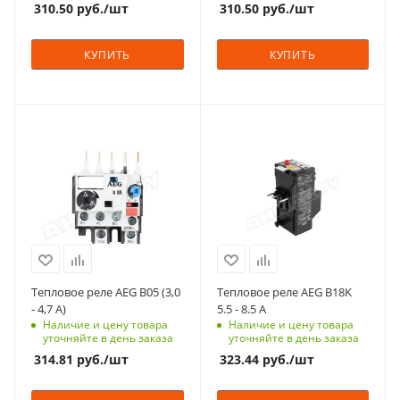
310.50
руб.
/шт
310.50
руб.
/шт
КУПИТЬ
КУПИТЬ
Тепловое реле AEG B05 (3,0
Тепловое реле AEG B18K
- 4,7 A)
5.5 - 8.5 A
Наличие и цену товара
Наличие и цену товара
уточняйте в день заказа
уточняйте в день заказа
314.81
руб.
/шт
323.44
руб.
/шт