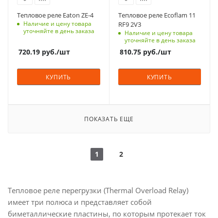
Тепловое реле Eaton ZE-4
Тепловое реле Ecoflam 11
Наличие и цену товара
RF9 2V3
уточняйте в день заказа
Наличие и цену товара
уточняйте в день заказа
720.19
руб.
/шт
810.75
руб.
/шт
КУПИТЬ
КУПИТЬ
ПОКАЗАТЬ ЕЩЕ
1
2
Тепловое реле перегрузки (Thermal Overload Relay)
имеет три полюса и представляет собой
биметаллические пластины, по которым протекает ток