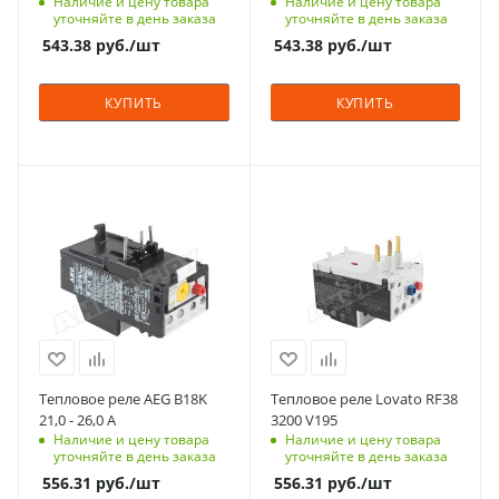
Наличие и цену товара
Наличие и цену товара
уточняйте в день заказа
уточняйте в день заказа
543.38
руб.
/шт
543.38
руб.
/шт
КУПИТЬ
КУПИТЬ
Тепловое реле AEG B18K
Тепловое реле Lovato RF38
21,0 - 26,0 A
3200 V195
Наличие и цену товара
Наличие и цену товара
уточняйте в день заказа
уточняйте в день заказа
556.31
руб.
/шт
556.31
руб.
/шт