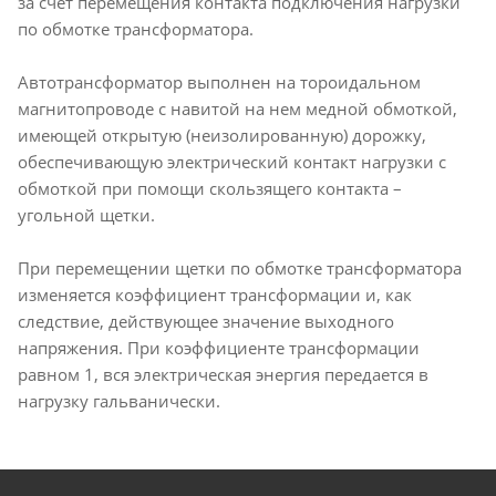
за счет перемещения контакта подключения нагрузки
по обмотке трансформатора.
Автотрансформатор выполнен на тороидальном
магнитопроводе с навитой на нем медной обмоткой,
имеющей открытую (неизолированную) дорожку,
обеспечивающую электрический контакт нагрузки с
обмоткой при помощи скользящего контакта –
угольной щетки.
При перемещении щетки по обмотке трансформатора
изменяется коэффициент трансформации и, как
следствие, действующее значение выходного
напряжения. При коэффициенте трансформации
равном 1, вся электрическая энергия передается в
нагрузку гальванически.