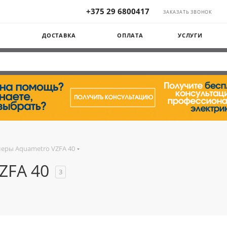
+375 29 6800417
ЗАКАЗАТЬ ЗВОНОК
Ы
ДОСТАВКА
ОПЛАТА
УСЛУГИ
еры Aquametro VZFA 40
ZFA 40
3