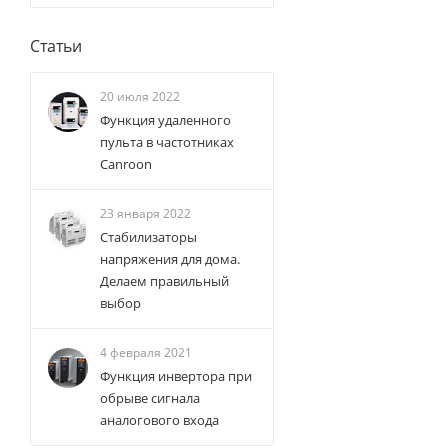
Статьи
20 июля 2022
Функция удаленного
пульта в частотниках
Canroon
23 января 2022
Стабилизаторы
напряжения для дома.
Делаем правильный
выбор
4 февраля 2021
Функция инвертора при
обрыве сигнала
аналогового входа