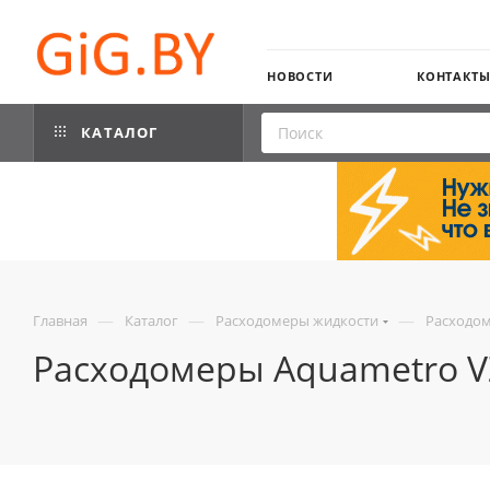
НОВОСТИ
КОНТАКТ
КАТАЛОГ
—
—
—
Главная
Каталог
Расходомеры жидкости
Расходом
Расходомеры Aquametro V