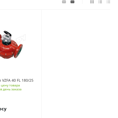
 VZFA 40 FL 180/25
 цену товара
в день заказа
осу