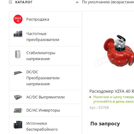
По умолчанию (возрастани
КАТАЛОГ
Распродажа
Частотные
преобразователи
Стабилизаторы
напряжения
DC/DC
Преобразователи
напряжения
Расходомер VZFA 40 R
Наличие и цену товар
AC/DC Выпрямители
уточняйте в день зака
Арт.: 93768
DC/AC Инверторы
По запросу
Источники
бесперебойного