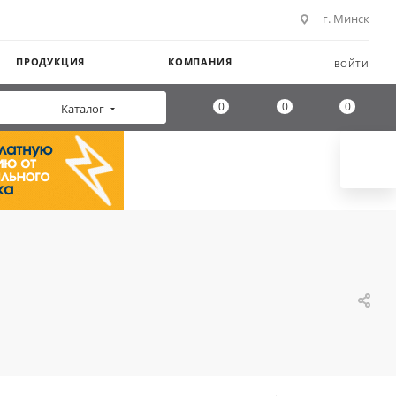
г. Минск
ПРОДУКЦИЯ
КОМПАНИЯ
ВОЙТИ
0
0
0
Каталог