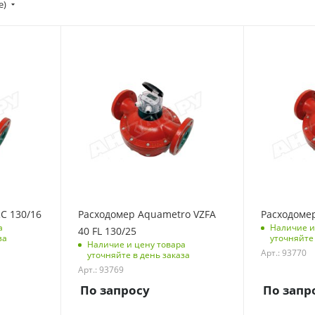
е)
C 130/16
Расходомер Aquametro VZFA
Расходомер
а
Наличие и
40 FL 130/25
за
уточняйте 
Наличие и цену товара
Арт.: 93770
уточняйте в день заказа
Арт.: 93769
По запросу
По запр