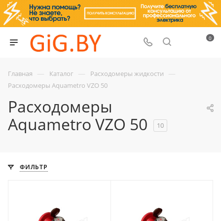
0
—
—
—
Главная
Каталог
Расходомеры жидкости
Расходомеры Aquametro VZO 50
Расходомеры
Aquametro VZO 50
10
ФИЛЬТР