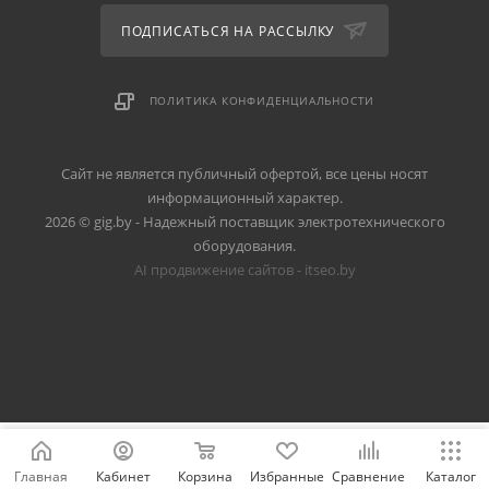
ПОДПИСАТЬСЯ НА РАССЫЛКУ
ПОЛИТИКА КОНФИДЕНЦИАЛЬНОСТИ
Сайт не является публичный офертой, все цены носят
информационный характер.
2026 © gig.by - Надежный поставщик электротехнического
оборудования.
AI продвижение сайтов - itseo.by
Главная
Кабинет
Корзина
Избранные
Сравнение
Каталог