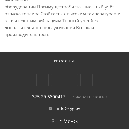
оборудовании.ПреимуществаДистанционный учёт
отпуска топлива.Стойкость к высоким температурам и
значительным вибрациям.Точный учёт без
дополнительного обслуживания.Высокая
производительность.
НОВОСТИ
+375 29 6800417
ЗАКАЗАТЬ ЗВОНОК
info@gig.by
г. Минск