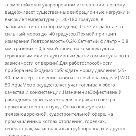
термостойком и ударопрочном исполнении, поэтому
выдерживает существенные вибрационные нагрузки и
высокие температуры (+130-180 градусов, в
зависимости от выбора модели). Счётчик работает в
сильный мороз до -40 градусов.Прямой принцип
измерения.Повторяемость 0,2%.Сетчатый фильтр – 0,8
мм, грязевик – 0,6 мм.Устройства комплектуются
герконовым или индуктивным датчиком импульсов (в
зависимости от версии).Для работоспособности
прибора необходимо соблюдать норму давления (25-
40 атмосфер, значение зависит от выбора модели).VZO
50 AquaMetro осуществляет учёт топлива любого
качества и консистенции.НазначениеЭффективный
расходомер купить можно для широкого спектра
производственных нужд. Он используется в
железнодорожной, судостроительной сфере, на
промышленных котлах отопления, горелках,
генераторах, магистральных трубопроводах и другом
дизельном