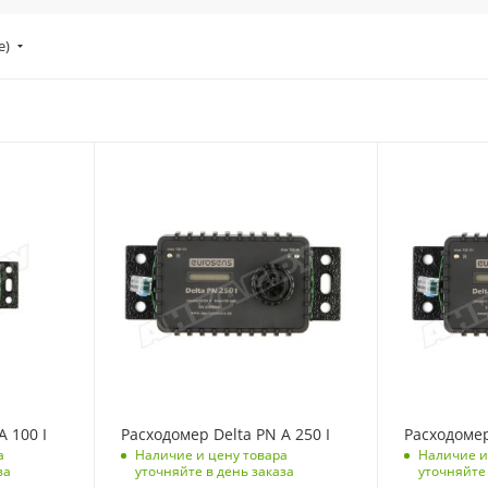
е)
A 100 I
Расходомер Delta PN A 250 I
Расходомер
а
Наличие и цену товара
Наличие и
за
уточняйте в день заказа
уточняйте 