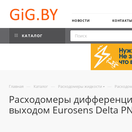
НОВОСТИ
КОНТАКТ
КАТАЛОГ
—
—
—
Главная
Каталог
Расходомеры жидкости
Расходом
Расходомеры дифференци
выходом Eurosens Delta PN