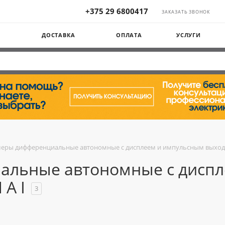
+375 29 6800417
ЗАКАЗАТЬ ЗВОНОК
Ы
ДОСТАВКА
ОПЛАТА
УСЛУГИ
еры дифференциальные автономные с дисплеем и импульсным выходом
альные автономные с дисп
 A I
3