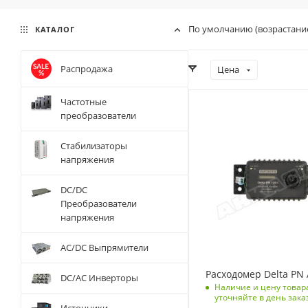
По умолчанию (возрастани
КАТАЛОГ
Распродажа
Цена
Частотные
преобразователи
Стабилизаторы
напряжения
DC/DC
Преобразователи
напряжения
AC/DC Выпрямители
Расходомер Delta PN 
DC/AC Инверторы
Наличие и цену товар
уточняйте в день зака