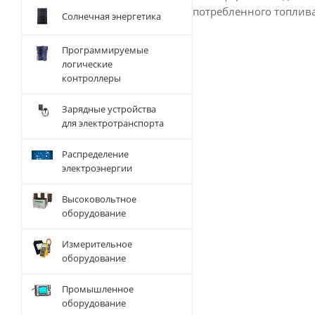
потребленного топлив
Солнечная энергетика
Программируемые
логические
контроллеры
Зарядные устройства
для электротранспорта
Распределение
электроэнергии
Высоковольтное
оборудование
Измерительное
оборудование
Промышленное
оборудование