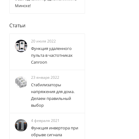
Минске!
Статьи
20 июля 2022
Функция удаленного
пульта в частотниках
Canroon
23 января 2022
Стабилизаторы
напряжения для дома.
Делаем правильный
выбор
4 февраля 2021
Функция инвертора при
обрыве сигнала