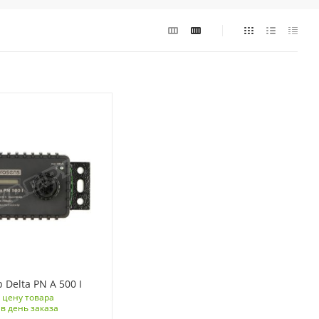
 Delta PN A 500 I
 цену товара
в день заказа