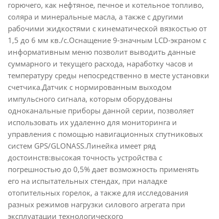
горючего, как нефтяное, печное и котельное топливо,
соляра и минеральные масла, а также с другими
рабочими жидкостями с кинематической вязкостью от
1,5 до 6 мм кв./с.Оснащение 9-значным LCD-экраном с
информативным меню позволит выводить данные
суммарного и текущего расхода, наработку часов и
температуру среды непосредственно в месте установки
счетчика.Датчик с нормированным выходом
импульсного сигнала, которым оборудованы
одноканальные приборы данной серии, позволяет
использовать их удаленно для мониторинга и
управления с помощью навигационных спутниковых
систем GPS/GLONASS.Линейка имеет ряд
достоинств:высокая точность устройства с
погрешностью до 0,5% дает возможность применять
его на испытательных стендах, при наладке
отопительных горелок, а также для исследования
разных режимов нагрузки силового агрегата при
эксплуатации технологического