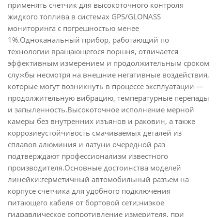
применять счетчик для высокоточного контроля
жидкого топлива в системах GPS/GLONASS
мониторинга с погрешностью менее
1%.Одноканальный прибор, работающий по
технологии вращающегося поршня, отличается
эффективным измерением и продолжительным сроком
службы несмотря на внешние негативные воздействия,
которые могут возникнуть в процессе эксплуатации —
продолжительную вибрацию, температурные перепады
и запыленность.Высокоточное исполнение мерной
камеры без внутренних изъянов и раковин, а также
коррозиеустойчивость смачиваемых деталей из
сплавов алюминия и латуни очередной раз
подтверждают профессионализм известного
производителя.Основные достоинства моделей
линейки:герметичный автомобильный разъем на
корпусе счетчика для удобного подключения
питающего кабеля от бортовой сети;низкое
гидравлическое сопротивление измерителя, при