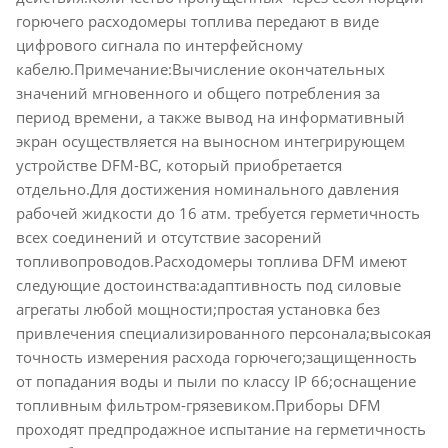
горючего расходомеры топлива передают в виде
цифрового сигнала по интерфейсному
кабелю.Примечание:Вычисление окончательных
значений мгновенного и общего потребления за
период времени, а также вывод на информативный
экран осуществляется на выносном интегрирующем
устройстве DFM-BC, который приобретается
отдельно.Для достижения номинального давления
рабочей жидкости до 16 атм. требуется герметичность
всех соединений и отсутствие засорений
топливопроводов.Расходомеры топлива DFM имеют
следующие достоинства:адаптивность под силовые
агрегаты любой мощности;простая установка без
привлечения специализированного персонала;высокая
точность измерения расхода горючего;защищенность
от попадания воды и пыли по классу IP 66;оснащение
топливным фильтром-грязевиком.Приборы DFM
проходят предпродажное испытание на герметичность