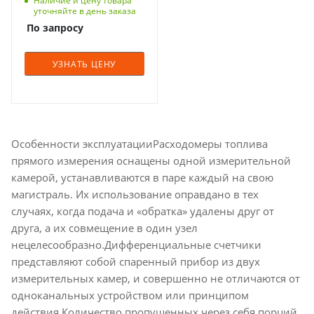
Наличие и цену товара
уточняйте в день заказа
По запросу
УЗНАТЬ ЦЕНУ
Особенности эксплуатацииРасходомеры топлива
прямого измерения оснащены одной измерительной
камерой, устанавливаются в паре каждый на свою
магистраль. Их использование оправдано в тех
случаях, когда подача и «обратка» удалены друг от
друга, а их совмещение в один узел
нецелесообразно.Дифференциальные счетчики
представляют собой спаренный прибор из двух
измерительных камер, и совершенно не отличаются от
одноканальных устройством или принципом
действия.Количество пропущенных через себя порций