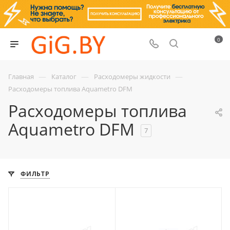
0
—
—
—
Главная
Каталог
Расходомеры жидкости
Расходомеры топлива Aquametro DFM
Расходомеры топлива
Aquametro DFM
7
ФИЛЬТР